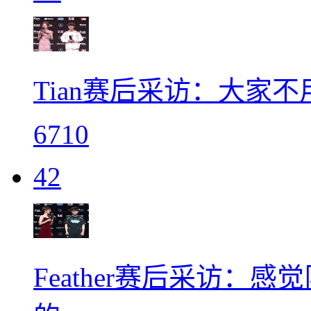
Tian赛后采访：大家
6710
42
Feather赛后采访：