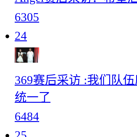
6305
24
369赛后采访 :我们
统一了
6484
25