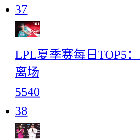
37
LPL夏季赛每日TOP5
离场
5540
38