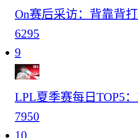
On赛后采访：背靠背
6295
9
LPL夏季赛每日TOP5
7950
10