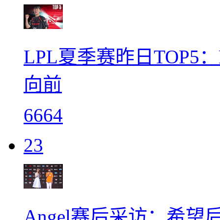
LPL夏季赛昨日TOP5
向前
6664
23
Angel赛后采访：希