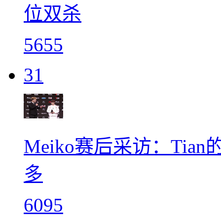
位双杀
5655
31
Meiko赛后采访：Ti
多
6095