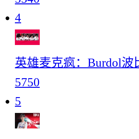
4
英雄麦克疯：Burdol
5750
5