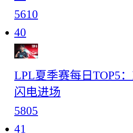
5610
40
LPL夏季赛每日TOP5
闪电进场
5805
41