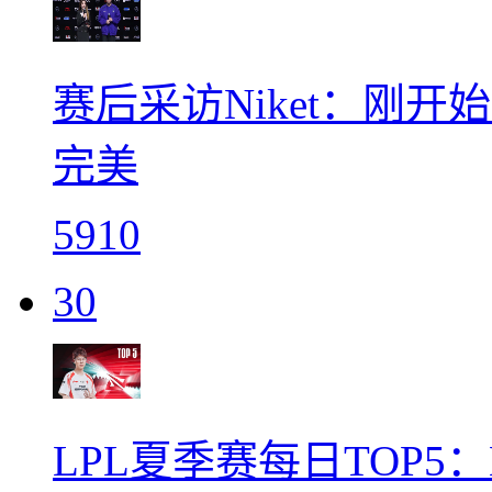
赛后采访Niket：刚
完美
5910
30
LPL夏季赛每日TOP5