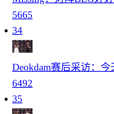
5665
34
Deokdam赛后采访
6492
35