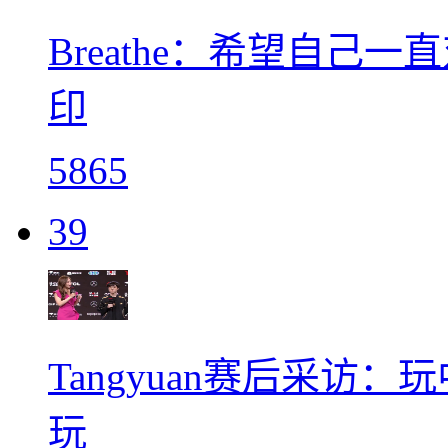
Breathe：希望自
印
5865
39
Tangyuan赛后采访
玩