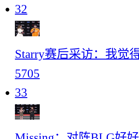
32
Starry赛后采访：
5705
33
Missing：对阵BL