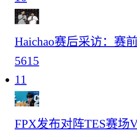
Haichao赛后采访：
5615
11
FPX发布对阵TES赛场