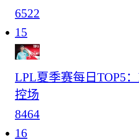
6522
15
LPL夏季赛每日TOP5
控场
8464
16