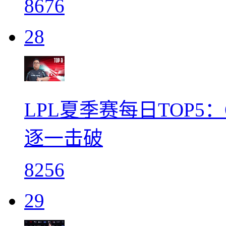
8676
28
LPL夏季赛每日TOP5：
逐一击破
8256
29