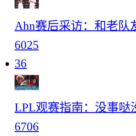
Ahn赛后采访：和老
6025
36
LPL观赛指南：没事
6706