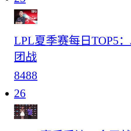
LPL夏季赛每日TOP5
团战
8488
26