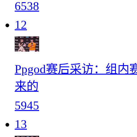
6538
12
Ppgod赛后采访：组
来的
5945
13