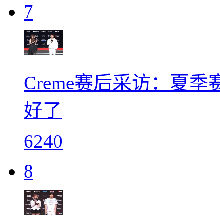
7
Creme赛后采访：夏
好了
6240
8