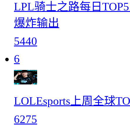
LPL骑士之路每日TOP
爆炸输出
5440
6
LOLEsports上周全球T
6275