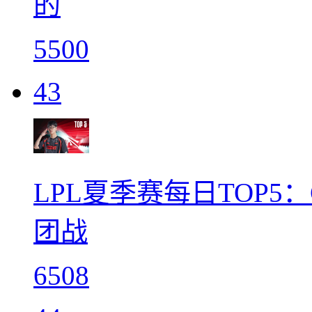
的
5500
43
LPL夏季赛每日TOP5
团战
6508