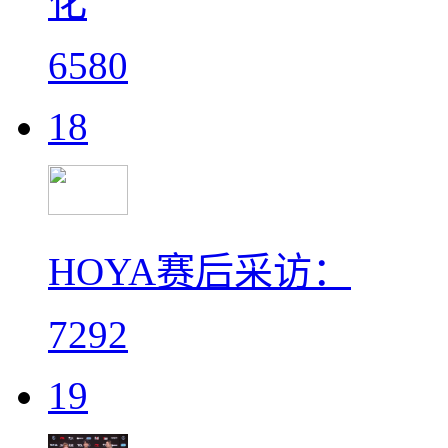
化
6580
18
HOYA赛后采访：
7292
19