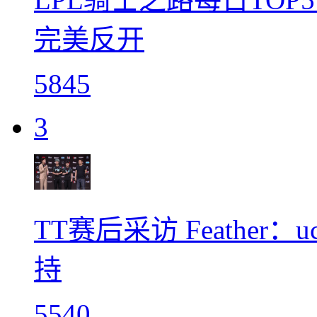
完美反开
5845
3
TT赛后采访 Feathe
持
5540