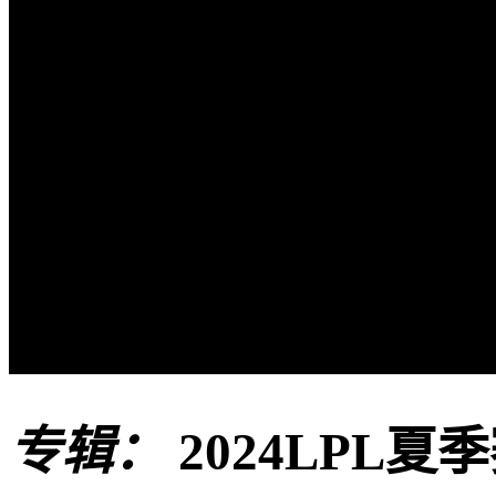
专辑：
2024LPL夏