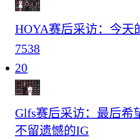
HOYA赛后采访：今天的
7538
20
Glfs赛后采访：最后
不留遗憾的IG