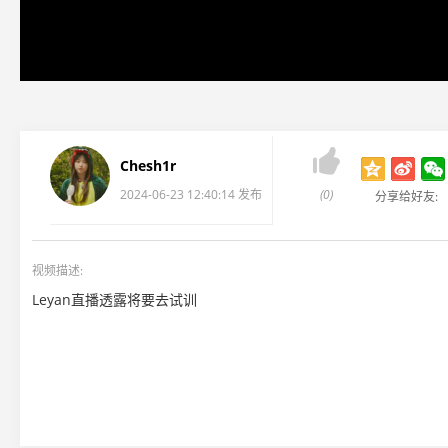

Chesh1r
2024-06-23 12:40:14 发布
(0)
分享给好友:
视频描述:
Leyan直播透露将要去试训