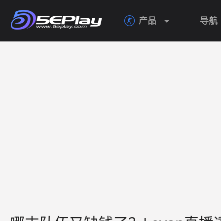
产品
导航
