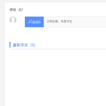
评论
（0）

选战队
最新评论（0）