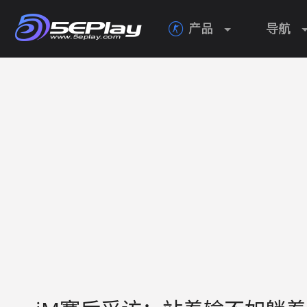
产品
导航
