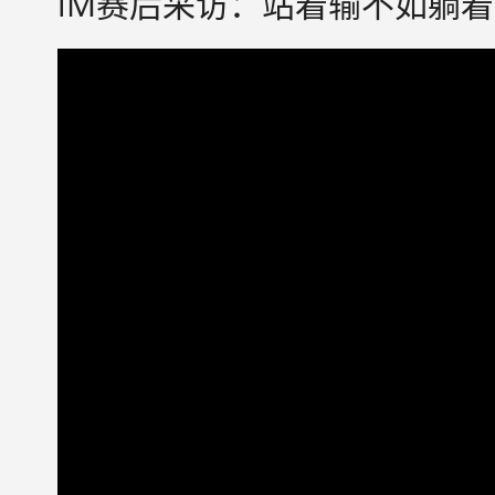
iM赛后采访：站着输不如躺