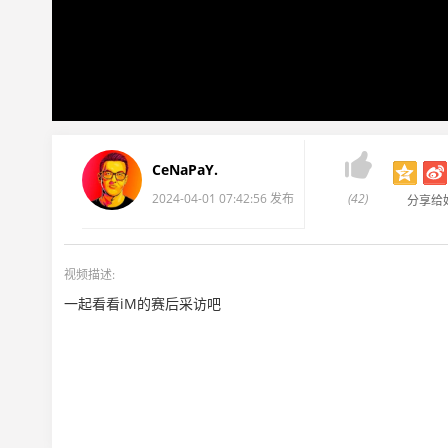

CeNaPaY.
2024-04-01 07:42:56 发布
(42)
分享给
视频描述:
一起看看iM的赛后采访吧