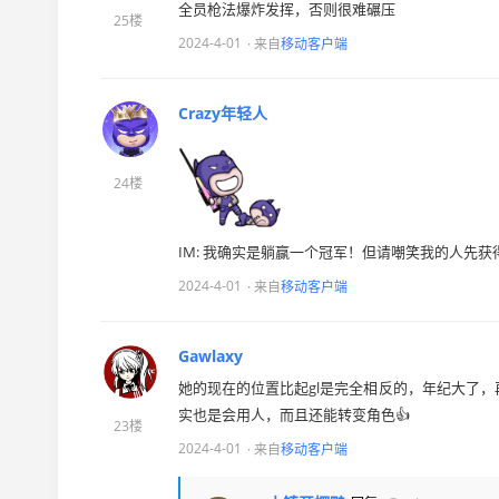
全员枪法爆炸发挥，否则很难碾压
25楼
2024-4-01
· 来自
移动客户端
Crazy年轻人
24楼
IM: 我确实是躺赢一个冠军！但请嘲笑我的人先
2024-4-01
· 来自
移动客户端
Gawlaxy
她的现在的位置比起gl是完全相反的，年纪大了
实也是会用人，而且还能转变角色👍
23楼
2024-4-01
· 来自
移动客户端