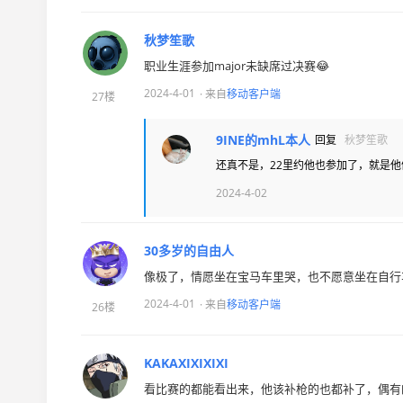
秋梦笙歌
职业生涯参加major未缺席过决赛😂
2024-4-01
· 来自
移动客户端
27楼
9INE的mhL本人
回复
秋梦笙歌
还真不是，22里约他也参加了，就是他们
2024-4-02
30多岁的自由人
像极了，情愿坐在宝马车里哭，也不愿意坐在自行
2024-4-01
· 来自
移动客户端
26楼
KAKAXIXIXIXI
看比赛的都能看出来，他该补枪的也都补了，偶有