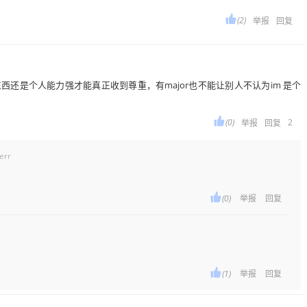

(2)
举报
回复
西还是个人能力强才能真正收到尊重，有major也不能让别人不认为im 是个

(0)
2
举报
回复
err

(0)
举报
回复

(1)
举报
回复