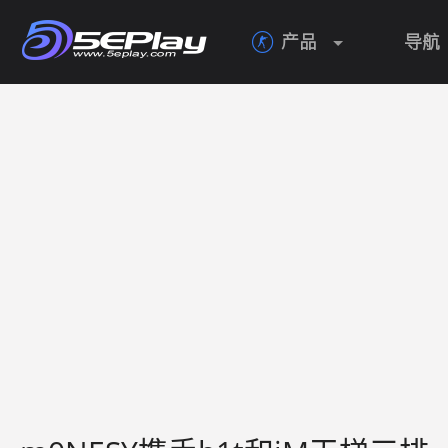
产品
导航
