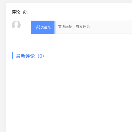
评论
（0）

选战队
最新评论（0）