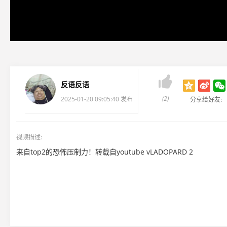

反语反语
(2)
2025-01-20 09:05:40 发布
分享给好友:
视频描述:
来自top2的恐怖压制力！转载自youtube vLADOPARD 2