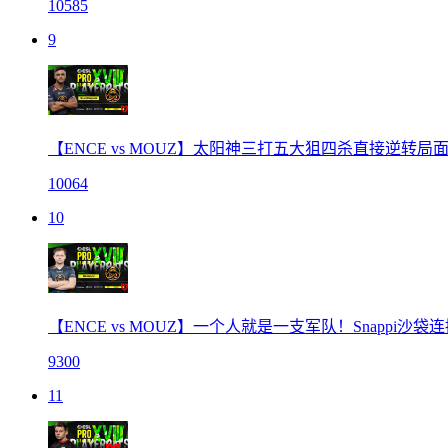
10585
9
【ENCE vs MOUZ】太阳神三打五大狙四杀直接逆转局
10064
10
【ENCE vs MOUZ】一个人就是一支军队！Snappi沙袋
9300
11