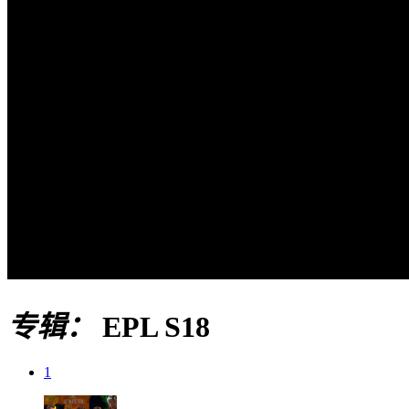
专辑：
EPL S18
1