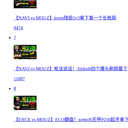
【NAVI vs MOUZ】torzsi残局1v3拿下第一个长枪局
9474
7
【NAVI vs MOUZ】枪法说话！Aleksib四个爆头刷屏赢
11087
8
【ENCE vs MOUZ】ECO翻盘！xertioN无甲P250起手