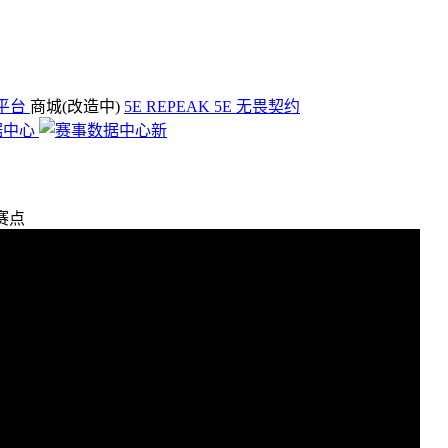
平台
商城(改造中)
5E REPEAK
5E 无畏契约
下赛点