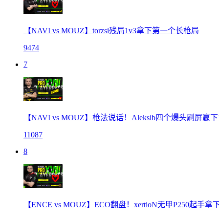
【NAVI vs MOUZ】torzsi残局1v3拿下第一个长枪局
9474
7
【NAVI vs MOUZ】枪法说话！Aleksib四个爆头刷屏赢
11087
8
【ENCE vs MOUZ】ECO翻盘！xertioN无甲P250起手