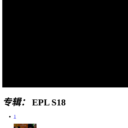
专辑：
EPL S18
1