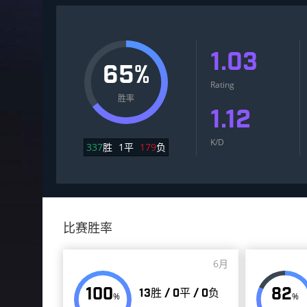
1.03
65%
Rating
胜率
1.12
K/D
337
胜
1
平
179
负
比赛胜率
6月
100
82
13胜 / 0平 / 0负
%
%