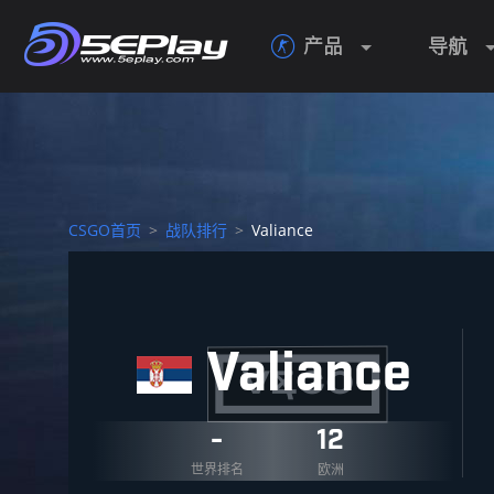
产品
导航

CSGO首页
>
战队排行
>
Valiance
Valiance
-
12
世界排名
欧洲