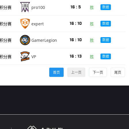
Tricked
pro100
积分赛
16 : 5
胜
数据
75%
VP
expert
积分赛
16 : 10
胜
数据
75%
KlikTech
73%
GamerLegion
积分赛
16 : 10
胜
数据
Epsilon
72%
aTTaX
VP
积分赛
16 : 13
胜
数据
71%
Bpro
首页
上一页
下一页
尾页
70%
HAVU
69%
Red Reserve
67%
3dmax
67%
PRIDE
67%