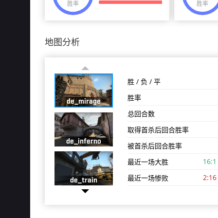
胜率
胜率
地图分析
胜 / 负 / 平
胜率
de_mirage
总回合数
取得首杀后回合胜率
de_inferno
被首杀后回合胜率
16:1
最近一场大胜
2:16
最近一场惨败
de_train