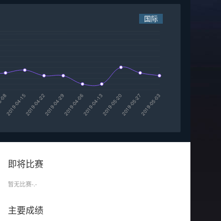
国际
即将比赛
暂无比赛-.-
主要成绩