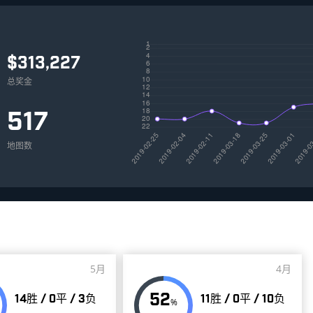
$313,227
总奖金
517
地图数
5月
4月
52
14胜 / 0平 / 3负
11胜 / 0平 / 10负
%