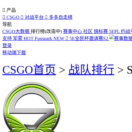

产品

CSGO

对战平台

多多自走棋
导航
CSGO大数据
排行榜(改造中)
赛事中心
社区
锦标赛
5EPL
约战
支持
军需
HOT
Funspark
NEW

5E全民杯邀请赛S2
登录
移动端下载
CSGO首页
>
战队排行
>
S