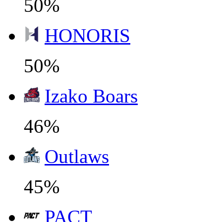
50%
HONORIS
50%
Izako Boars
46%
Outlaws
45%
PACT