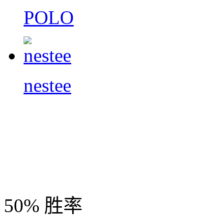
POLO
nestee
50%
胜率