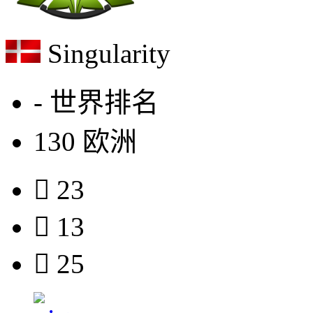
Singularity
-
世界排名
130
欧洲

23

13

25