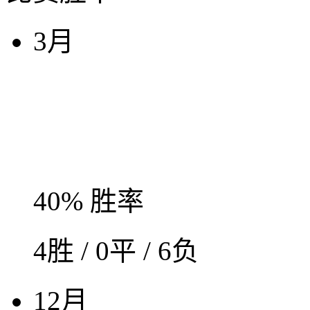
3月
40
%
胜率
4胜 / 0平 / 6负
12月