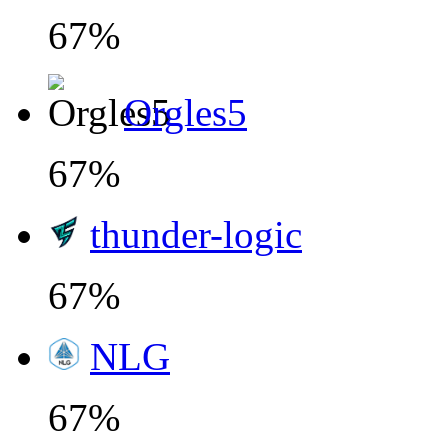
67%
Orgles5
67%
thunder-logic
67%
NLG
67%