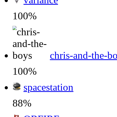
100%
chris-and-the-b
100%
spacestation
88%