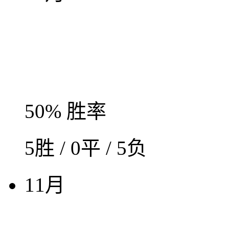
50
%
胜率
5胜 / 0平 / 5负
11月