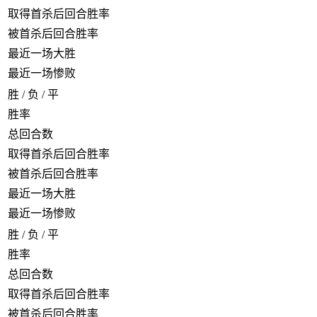
取得首杀后回合胜率
被首杀后回合胜率
最近一场大胜
最近一场惨败
胜 / 负 / 平
胜率
总回合数
取得首杀后回合胜率
被首杀后回合胜率
最近一场大胜
最近一场惨败
胜 / 负 / 平
胜率
总回合数
取得首杀后回合胜率
被首杀后回合胜率