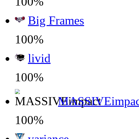
100%
Big Frames
100%
livid
100%
MASSIVEimpac
100%
variance