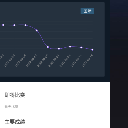
国际
即将比赛
暂无比赛-.-
主要成绩