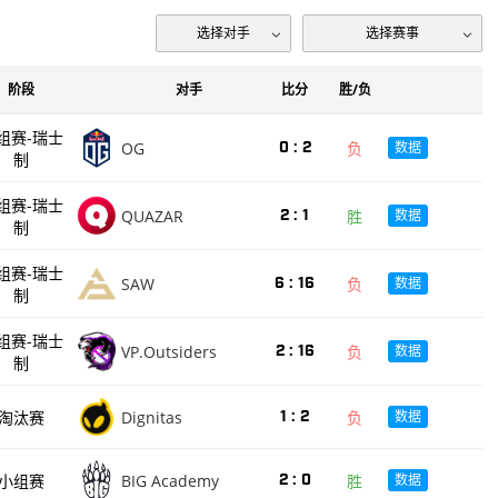
75%
Espada
选择对手
选择赛事


75%
FATE
阶段
对手
比分
胜/负
75%
Se7en
组赛-瑞士
OG
0 : 2
负
数据
71%
制
aTTaX
67%
组赛-瑞士
QUAZAR
2 : 1
胜
数据
Singularity
制
67%
ambush
组赛-瑞士
SAW
6 : 16
负
数据
制
67%
AGF
组赛-瑞士
67%
VP.Outsiders
2 : 16
负
数据
制
Illuminar
67%
x-kom
Dignitas
淘汰赛
1 : 2
负
数据
67%
KOVA
BIG Academy
小组赛
2 : 0
胜
数据
67%