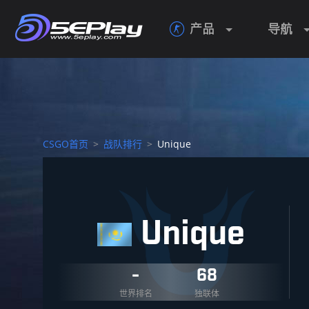
产品
导航

CSGO首页
>
战队排行
>
Unique
Unique
-
68
世界排名
独联体