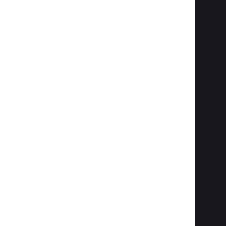
Pinnacle 冬季赛S1地区赛
季军

冠军

Funspark ULTI 2021 Regional S4欧洲区
第5名

Pinnacle Fall S3
第9名

冠军

Pinnacle 秋季赛S3地区赛
第6名

Pinnacle Fall S2
第9名

亚军
