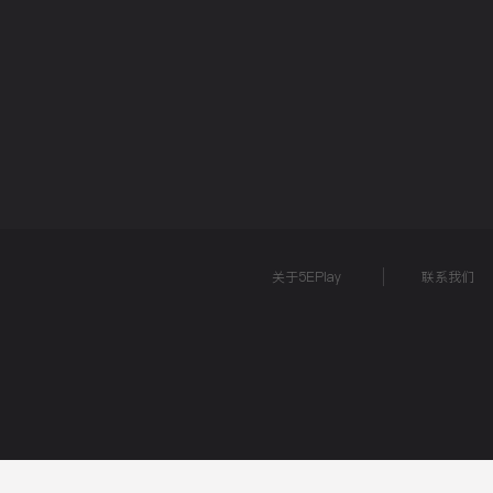
网站导航
5EPL
在线帮助
5E锦标赛
5E社区
关于5EPlay
联系我们