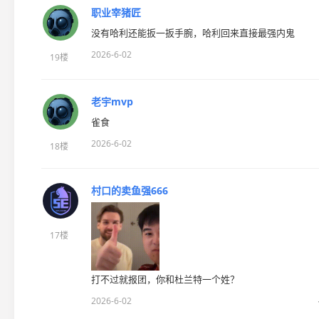
职业宰猪匠
没有哈利还能扳一扳手腕，哈利回来直接最强内鬼
2026-6-02
19楼
老宇mvp
雀食
2026-6-02
18楼
村口的卖鱼强666
17楼
打不过就报团，你和杜兰特一个姓？
2026-6-02