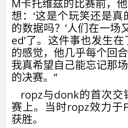
M卡托维兹的比赛前，他
想：‘
这是个玩笑还是真
的数据吗？
’人们在一场
ed
’了。这件事也发生
的感觉，他几乎每个回合
我真希望自己能忘记那场
的决赛。
”
ropz与donk的首次
赛上。当时ropz效力于F
获胜。