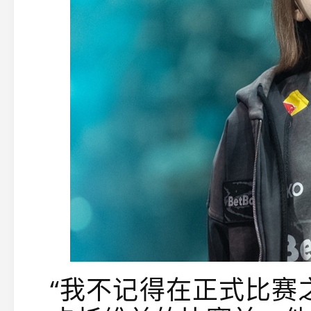
“
我不记得在正式比赛之