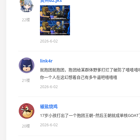
贵州G2.jks
22楼
2026-6-02
link4r
就抱团就抱团，抱团给某群体野爹打烂了破防了嘻嘻嘻
你一个人在这幻想着自己有多牛逼吧嘻嘻嘻
21楼
2026-6-02
椒盐烧鸡
17岁小孩打出了一个抱团王朝~然后王朝就成单核GOAT
2026-6-02
20楼