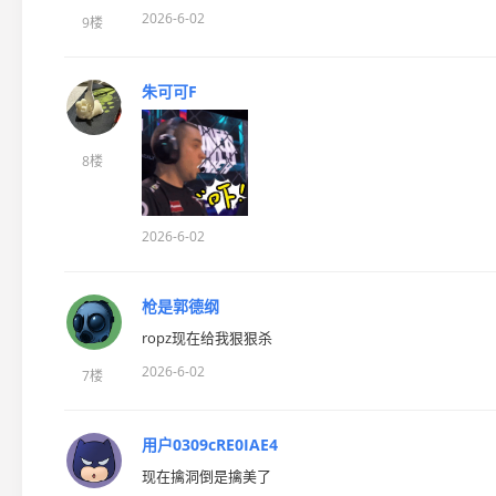
2026-6-02
9楼
朱可可F
8楼
2026-6-02
枪是郭德纲
ropz现在给我狠狠杀
2026-6-02
7楼
用户0309cRE0IAE4
现在擒洞倒是擒美了