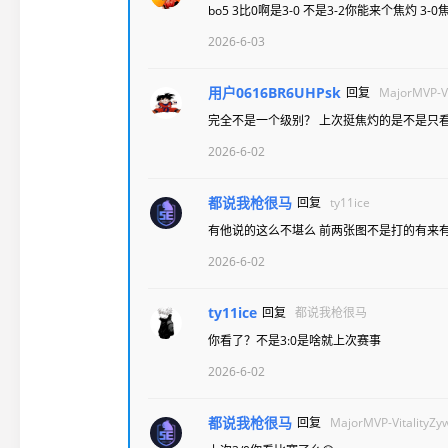
bo5 3比0啊是3-0 不是3-2你能来个焦灼 
2026-6-03
用户0616BR6UHPsk
回复
MajorMVP-Vi
完全不是一个级别？ 上次挺焦灼的是不是只看
2026-6-02
都说我枪很马
回复
ty11ice
有他说的这么不堪么 前两张图不是打的有来
2026-6-02
ty11ice
回复
都说我枪很马
你看了？不是3:0是啥就上次赛事
2026-6-02
都说我枪很马
回复
MajorMVP-VitalityZ