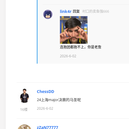
link4r
回复
村口的卖鱼强666
连抱团都抱不上，你是老詹
2026-6-02
ChessDD
24上海major决赛的马圣呢
2026-6-02
16楼
zZaN77777