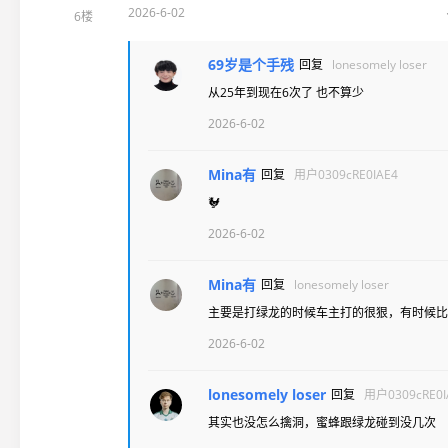
2026-6-02
6楼
69岁是个手残
回复
lonesomely loser
从25年到现在6次了 也不算少
2026-6-02
Mina有
回复
用户0309cRE0IAE4
🐓
2026-6-02
Mina有
回复
lonesomely loser
主要是打绿龙的时候车主打的很狠，有时候比
2026-6-02
lonesomely loser
回复
用户0309cRE0I
其实也没怎么擒洞，蜜蜂跟绿龙碰到没几次