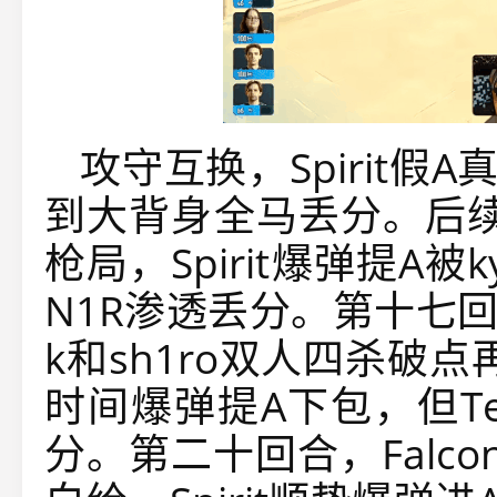
攻守互换，Spirit假A
到大背身全马丢分。后续S
枪局，Spirit爆弹提A被
N1R渗透丢分。第十七回合
k和sh1ro双人四杀破点
时间爆弹提A下包，但Te
分。第二十回合，Falco