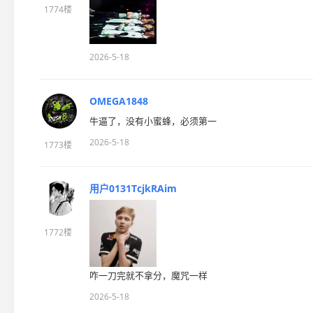
1774楼
2026-5-18
OMEGA1848
牛逼了，没有小蜜蜂，必须第一
2026-5-18
1773楼
用户0131TcjkRAim
1772楼
咋一刀完就不拿分，魔咒一样
2026-5-18