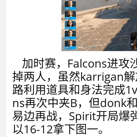
加时赛，Falcons进
掉两人，虽然karriga
路利用道具和身法完成1v
ns再次中夹B，但donk
易边再战，Spirit开局爆
以16-12拿下图一。