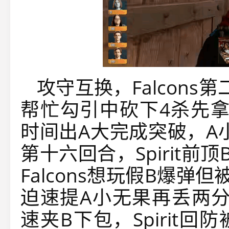
攻守互换，Falcons
帮忙勾引中砍下4杀先拿两
时间出A大完成突破，A小
第十六回合，Spirit前
Falcons想玩假B爆弹
迫速提A小无果再丢两分。比
速夹B下包，Spirit回防