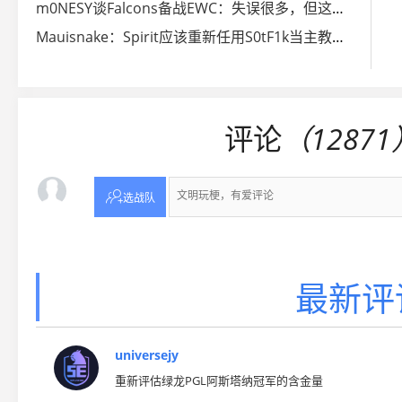
m0NESY谈Falcons备战EWC：失误很多，但这不是坏事
Mauisnake：Spirit应该重新任用S0tF1k当主教练辅助donk
评论
（12871

选战队
最新评论
universejy
重新评估绿龙PGL阿斯塔纳冠军的含金量