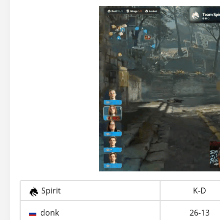
Spirit
K-D
donk
26-13