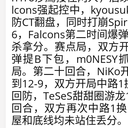
lcons强起控中，kyo
防CT翻盘，同时打崩Spi
6，Falcons第二时间
杀拿分。赛点局，双方开局
弹提B下包，m0NESY抓到
局。第二十回合，NiK
到12-9，双方开局中路1换
回防，TeSeS甜甜圈游
回合，双方再次中路1换1
屋和底线均未站住丢分。Spi