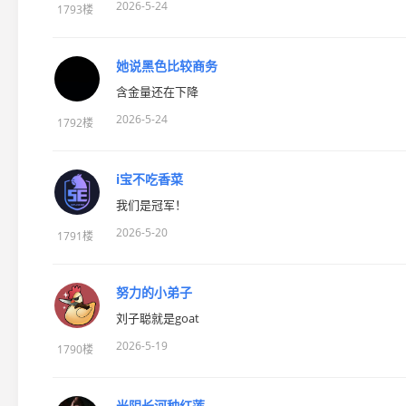
2026-5-24
1793楼
她说黑色比较商务
含金量还在下降
2026-5-24
1792楼
i宝不吃香菜
我们是冠军！
2026-5-20
1791楼
努力的小弟子
刘子聪就是goat
2026-5-19
1790楼
光阴长河种红莲-