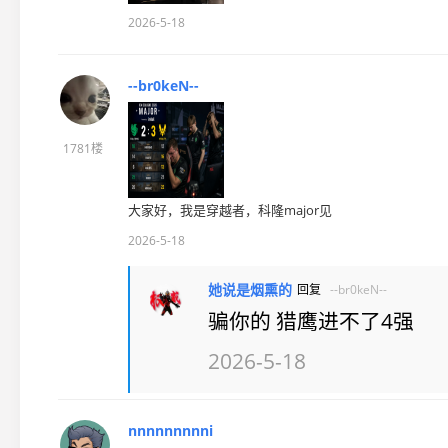
2026-5-18
--br0keN--
1781楼
大家好，我是穿越者，科隆major见
2026-5-18
她说是烟熏的
回复
--br0keN--
骗你的 猎鹰进不了4强
2026-5-18
nnnnnnnnni