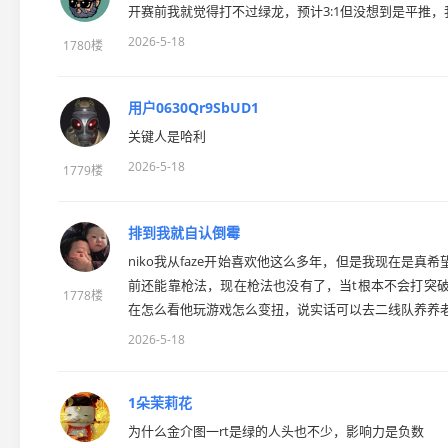
开赛前我就觉得打不过绿龙，预计3:1但没想到是平推，
2026-5-18
1780楼
用户0630Qr9SbUD1
关键人是哈利
2026-5-18
1779楼
排到我就自认倒霉
niko我从faze开始喜欢他这么多年，但是我现在是真
前还能靠枪法，现在枪法也没有了，当t根本不会打突
1778楼
在怎么看他玩游戏怎么变扭，说实话可以去二线队养养
2026-5-18
1朵茉莉花
为什么金介图一rt是绿的人头也不少，影响力是负数