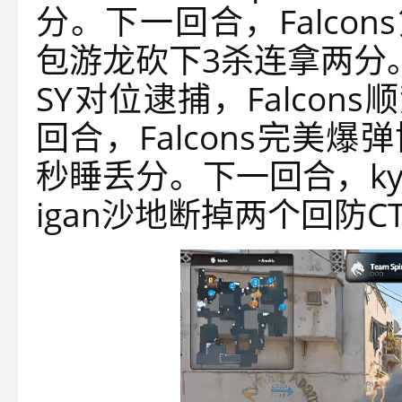
分。下一回合，Falcon
包游龙砍下3杀连拿两分。
SY对位逮捕，Falco
回合，Falcons完美
秒睡丢分。下一回合，kyo
igan沙地断掉两个回防