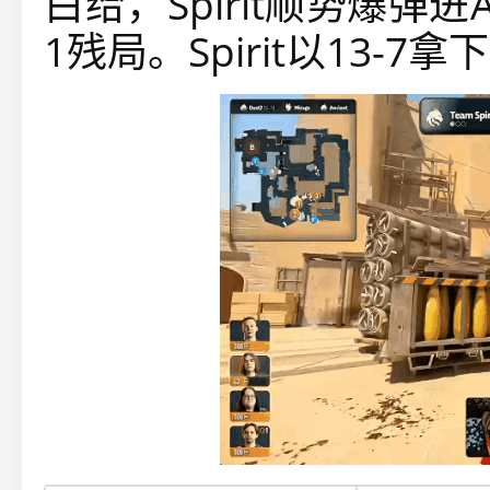
白给，Spirit顺势爆弹进
1残局。Spirit以13-7