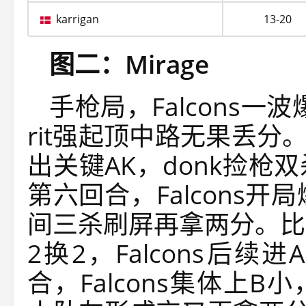
karrigan
13-20
图二：Mirage
手枪局，Falcons一
rit强起顶中路无果丢分。第
出关键AK，donk捡
第六回合，Falcons开
间三杀刷屏再拿两分。比分来
2换2，Falcons后
合，Falcons集体上B