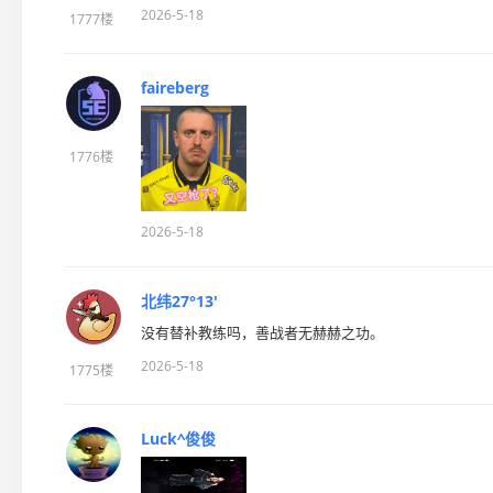
2026-5-18
1777楼
faireberg
1776楼
2026-5-18
北纬27°13′
没有替补教练吗，善战者无赫赫之功。
2026-5-18
1775楼
Luck^俊俊