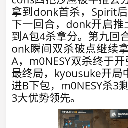
拿到donk首杀，Spir
下一回合，donk开启
到A包4杀拿分。第九回合，
onk瞬间双杀破点继续拿
A，m0NESY双杀终
最终局，kyousuke开局
进B下包，m0NESY杀3剩
3大优势领先。