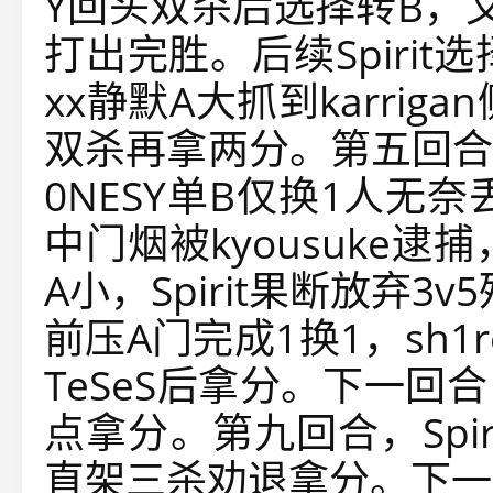
Y回头双杀后选择转B，又被k
打出完胜。后续Spirit
xx静默A大抓到karrig
双杀再拿两分。第五回合，
0NESY单B仅换1人无
中门烟被kyousuke逮
A小，Spirit果断放弃3v
前压A门完成1换1，sh1
TeSeS
后拿分。下一回合，
点拿分。第九回合，Spiri
直架三杀劝退拿分。下一回合