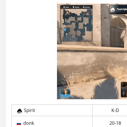
Spirit
K-D
donk
20-18