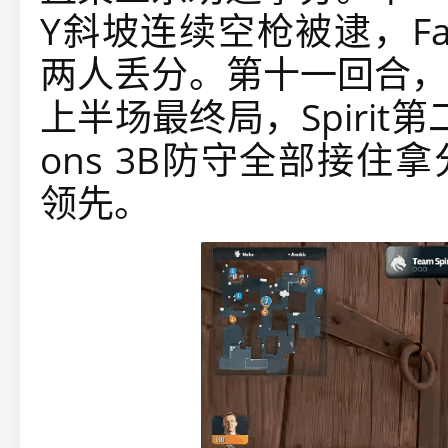
Y斜坡连续空枪被逮，Fal
两人丢分。第十一回合，
上半场最终局，Spirit
ons 3B防守全部接住拿分
领先。