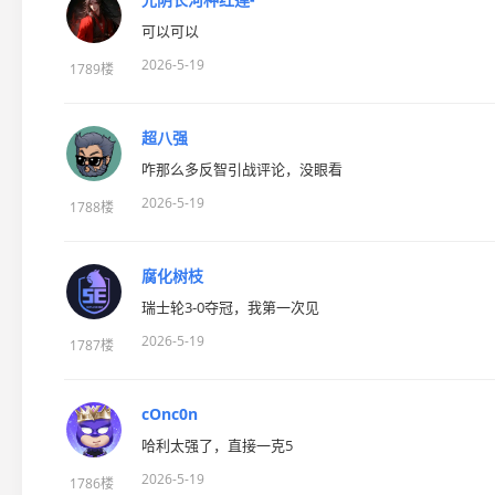
可以可以
2026-5-19
1789楼
超八强
咋那么多反智引战评论，没眼看‍️
2026-5-19
1788楼
腐化树枝
瑞士轮3-0夺冠，我第一次见
2026-5-19
1787楼
cOnc0n
哈利太强了，直接一克5
2026-5-19
1786楼