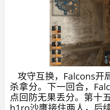
攻守互换，Falcons
杀拿分。下一回合，Falco
点回防无果丢分。第十五回
h1ro沙鹰接住两人，后