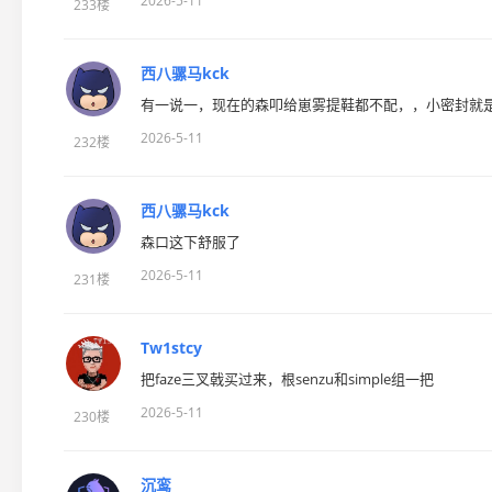
2026-5-11
233楼
西八骡马kck
有一说一，现在的森叩给崽雾提鞋都不配，，小密封就
2026-5-11
232楼
西八骡马kck
森口这下舒服了
2026-5-11
231楼
Tw1stcy
把faze三叉戟买过来，根senzu和simple组一把
2026-5-11
230楼
沉鸾