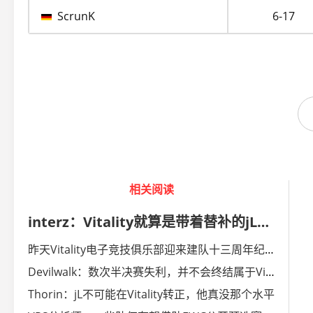
ScrunK
6-17
相关阅读
interz：Vitality就算是带着替补的jL也能赢下EWC 2026
昨天Vitality电子竞技俱乐部迎来建队十三周年纪念日
Devilwalk：数次半决赛失利，并不会终结属于Vitality的时代
Thorin：jL不可能在Vitality转正，他真没那个水平