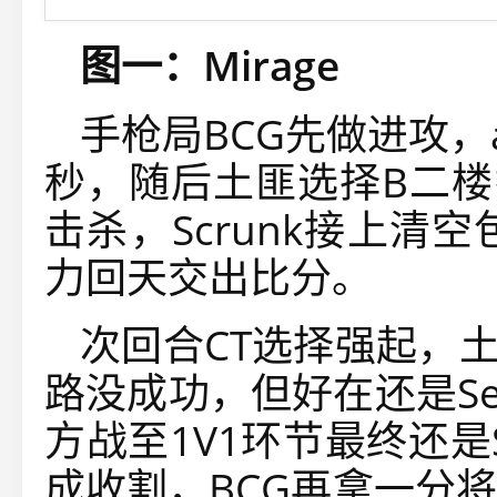
图一：Mirage
手枪局BCG先做进攻，ap
秒，随后
土匪选择B二
击杀，Scrunk接上清
力回天交出比分。
次回合CT选择强起，土匪A
路没成功，但好在还是Se
方战至1V1环节最终还是S
成收割，BCG再拿一分