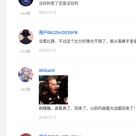
法拉利老了还是法拉利
2026-5-12
244楼
用户06225cO235FB
没看比赛，不过这个比分好像也不错了，能从蜜蜂手里
2026-5-12
243楼
Wiizard
242楼
刚睡醒。真看爽了，回来了，以前的森载大战都回来了
2026-5-12