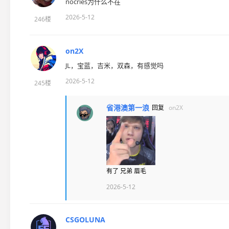
nocries为什么不在
2026-5-12
246楼
on2X
JL，宝蓝，吉米，双森，有感觉吗
2026-5-12
245楼
省港澳第一浪
回复
on2X
有了 兄弟 眉毛
2026-5-12
CSGOLUNA