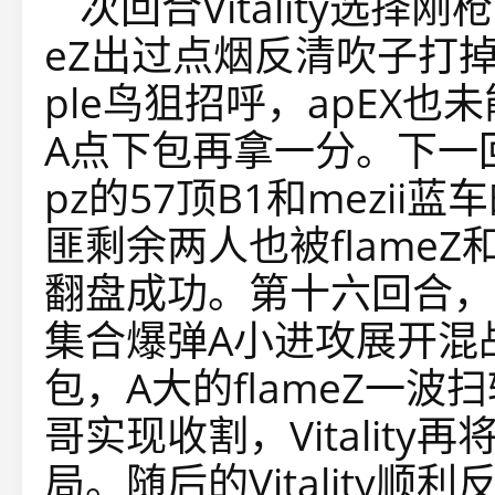
次回合Vitality选择
eZ出过点烟反清吹子打掉两
ple鸟狙招呼，apEX
A点下包再拿一分。下一回合
pz的57顶B1和mezi
匪剩余两人也被flameZ
翻盘成功。第十六回合，Z
集合爆弹A小进攻展开混
包，A大的flameZ一波
哥实现收割，Vitalit
局。随后的Vitality