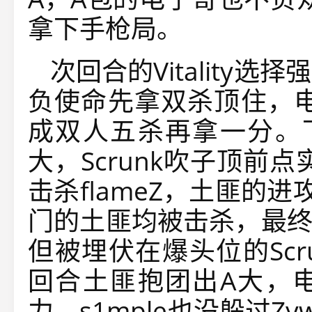
拿下手枪局。
次回合的Vitality选
负使命先拿双杀顶住，电
成双人五杀再拿一分。
大，
Scrunk吹子顶前点
击杀flameZ，土匪的
门的土匪均被击杀，最终
但被埋伏在爆头位的
S
回合土匪抱团出A大，
力，s1mple也没躲过Z