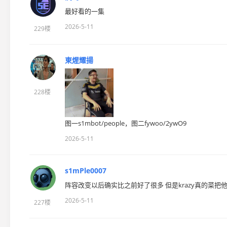
最好看的一集
2026-5-11
229楼
東煋耀揚
228楼
图一s1mbot/people，图二fywoo/2ywO9
2026-5-11
s1mPle0007
阵容改变以后确实比之前好了很多 但是krazy真的菜把
2026-5-11
227楼