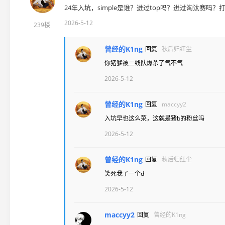
24年入坑，simple是谁？进过top吗？进过淘汰赛吗
2026-5-12
239楼
曾经的K1ng
回复
秋后归红尘
你猪爹被二线队爆杀了气不气
2026-5-12
曾经的K1ng
回复
maccyy2
入坑早也这么菜，这就是猪b的粉丝吗
2026-5-12
曾经的K1ng
回复
秋后归红尘
笑死我了一个d
2026-5-12
maccyy2
回复
曾经的K1ng