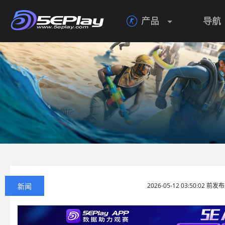
产品
导航

新闻
2026-05-12 03:50:02 前发