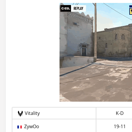
Vitality
K-D
ZywOo
19-11