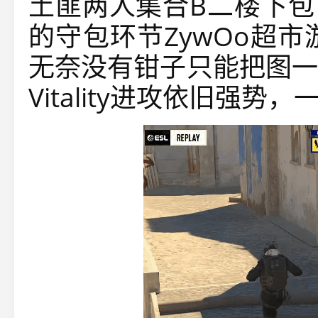
土匪两人集合B二楼下包
的守包环节ZywOo超
无奈没有钳子只能把图一
Vitality进攻依旧强