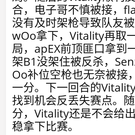
合，电子哥不慎被接，fl
没有及时架枪导致队友被
wOo拿下，Vitality再取
局，apEX前顶匪口拿到一
架B1没架住被反杀，Senz
Oo补位空枪也无奈被接，
一分。下一回合的Vitali
找到机会反丢失赛点。随
分，Vitality还是不
稳拿下比赛。