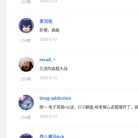
2026-5-23
257楼
麦当吸
卧槽，森破
2026-5-12
256楼
recall.丶
久违的森载大战
2026-5-12
255楼
Drug-addiction
图一 电子哥跳vip送，ECO翻盘 给老猪心态整爆炸了，
2026-5-12
254楼
西八骡马kck