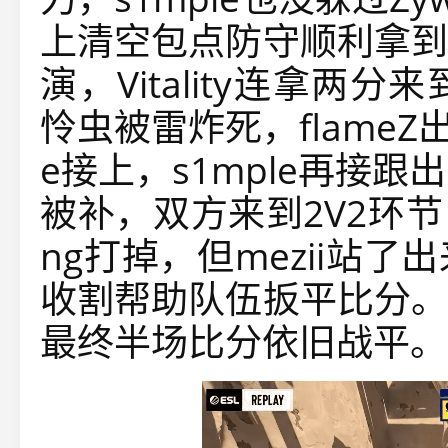
上清空包点防守顺利拿到
演，Vitality连拿两分
怜虫被雷炸死，flameZ
e接上，s1mple再接跟出
被补，双方来到2V2环节，
ng打掉，但mezii站
收割帮助队伍扳平比分。
最终半场比分依旧战平。