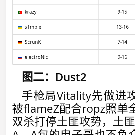
krazy
9-15
s1mple
13-16
ScrunK
7-14
electroNic
9-16
图二：Dust2
手枪局Vitality先做进
被flameZ配合ropz照
双杀打停土匪攻势，土匪
A，A包的电子哥也不负众