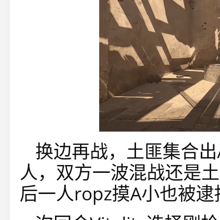
换边再战，土匪集合出A
人，双方一波混战还是土
后一人ropz摸A小也被