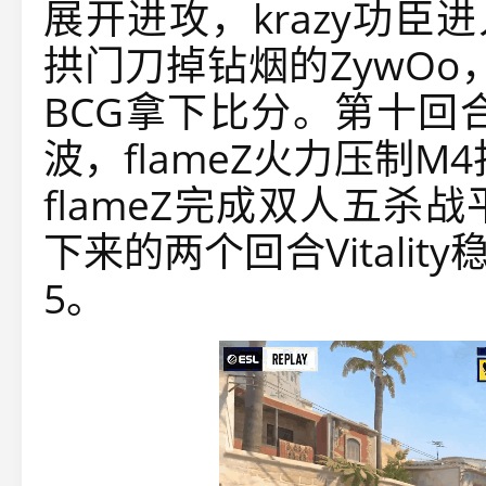
展开进攻，krazy功臣
拱门刀掉钻烟的ZywOo，
BCG拿下比分。第十回
波，flameZ火力压制M
flameZ完成双人五
下来的两个回合Vitali
5。