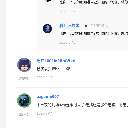
比你早入坑的都知道自己知道的少闭嘴，就你
2026-5-12
秋后归红尘
回复
曾经的K1ng
比你早入坑的都知道自己知道的少闭嘴，就你
2026-5-12
用户1001ioFBmWkd
我还以为是bc2：0呢
2026-5-12
238楼
eagame007
下半夜的几场awp连杀可以了 老猪还是那个老猪，啊电
2026-5-11
237楼