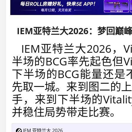
IEM亚特兰大2026：梦回巅峰！Vi
IEM亚特兰大2026，Vi
半场的BCG率先起色但Vit
下半场的BCG能量还是不够
先取一城。来到图二的上
手，来到下半场的Vita
并稳住局势带走比赛。
IEM 亚特兰大 2026