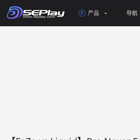
产品
导航
