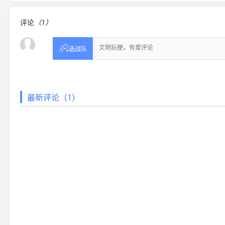
评论
（1）

选战队
最新评论（1）