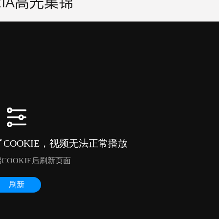
URIA高光集锦