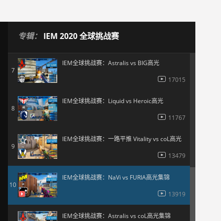
35008
IEM全球挑战赛：疾如豹 FURIA vs Heroic高光
6
专辑：
IEM 2020 全球挑战赛
12962
IEM全球挑战赛：Astralis vs BIG高光
7
17015
IEM全球挑战赛：Liquid vs Heroic高光
8
11767
IEM全球挑战赛：一路平推 Vitality vs coL高光
9
13479
IEM全球挑战赛：NaVi vs FURIA高光集锦
10
13919
IEM全球挑战赛：Astralis vs coL高光集锦