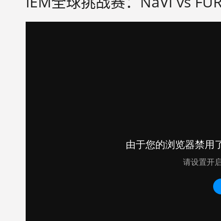
IEM全球挑战赛：NaVi vs F