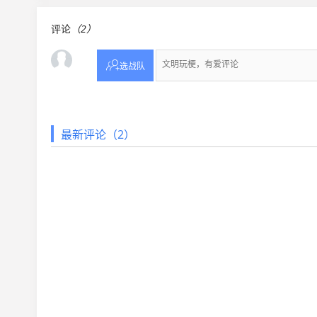
评论
（2）

选战队
最新评论（2）