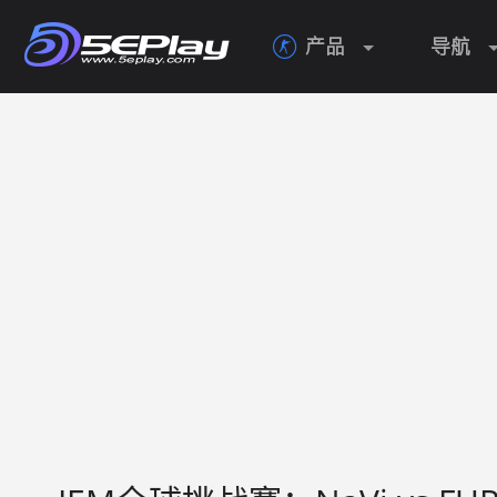
产品
导航
