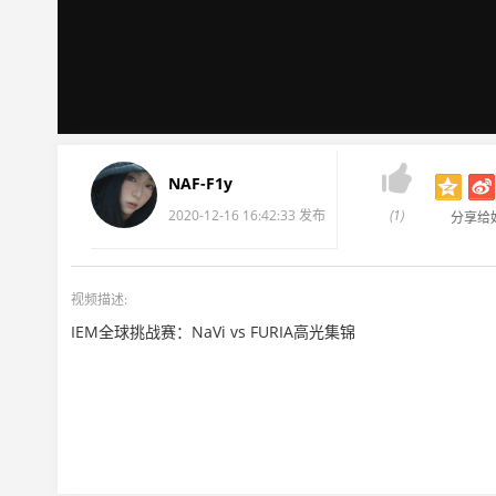

NAF-F1y
2020-12-16 16:42:33 发布
(1)
分享给
视频描述:
IEM全球挑战赛：NaVi vs FURIA高光集锦