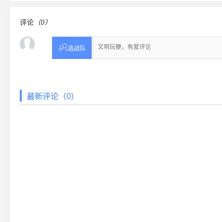
评论
（0）

选战队
最新评论（0）