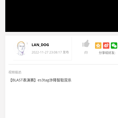

LAN_DOG
2022-11-27 23:08:17 发布
(0)
分享给好友:
视频描述:
【BLAST表演赛】es3tag诈降智取双杀