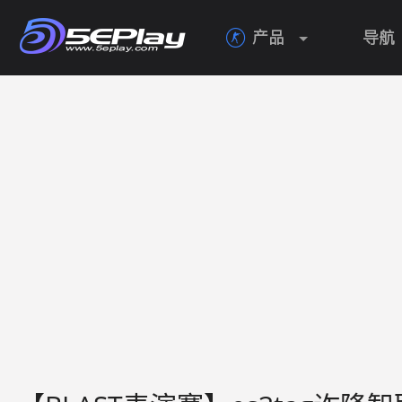
产品
导航
