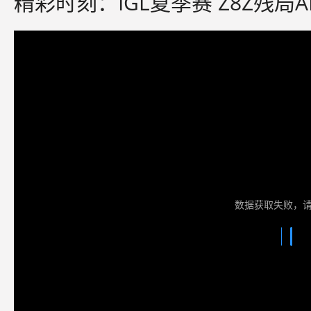
精彩时刻：IGL夏季赛 Z8Z残局AK
数据获取失败，