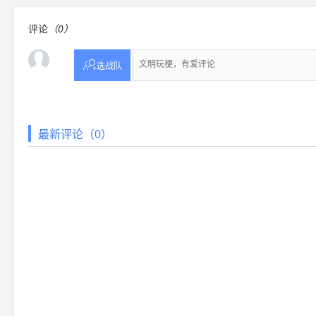
评论
（0）

选战队
最新评论（0）