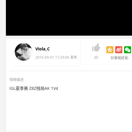

Viola_C
2016-09-01 17:29:06 发布
(0)
分享给好友:
视频描述:
IGL夏季赛 Z8Z残局AK 1V4