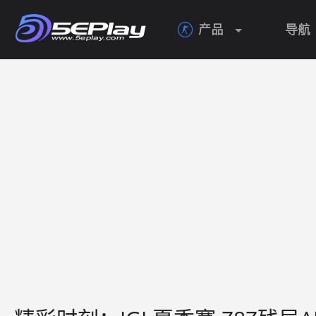
产品
导航
