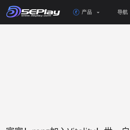
产品
导航
