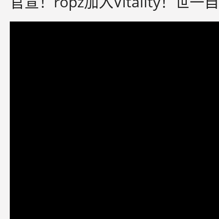
官宣！ropz加入Vitality！世