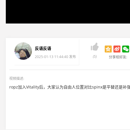

反语反语
(5)
2025-01-13 11:44:40 发布
分享给好友:
视频描述:
ropz加入Vitality后，大家认为自由人位置对比spinx是平替还是补强？转