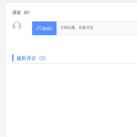
评论
（0）

选战队
最新评论（0）