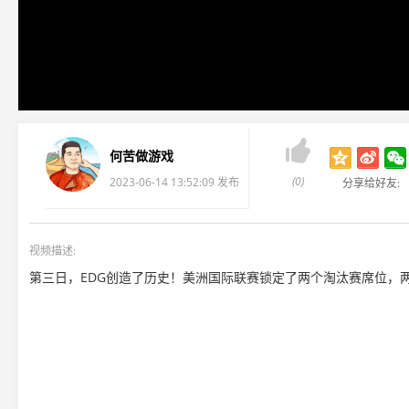

何苦做游戏
(0)
2023-06-14 13:52:09 发布
分享给好友:
视频描述:
第三日，EDG创造了历史！美洲国际联赛锁定了两个淘汰赛席位，