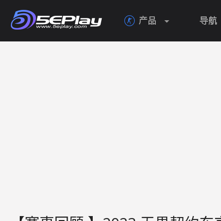
产品
导航
