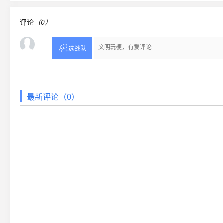
评论
（0）

选战队
最新评论（0）