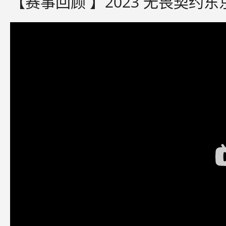
【赛事回顾 】2023 无畏契约