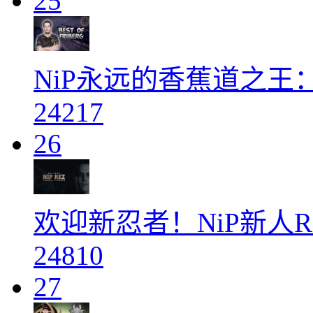
25
NiP永远的香蕉道之王：f
24217
26
欢迎新忍者！NiP新人
24810
27