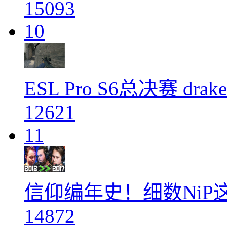
15093
10
ESL Pro S6总决赛 dra
12621
11
信仰编年史！细数NiP
14872