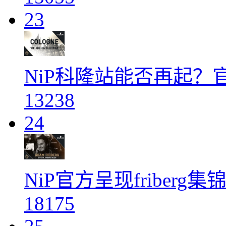
23
NiP科隆站能否再起？
13238
24
NiP官方呈现friber
18175