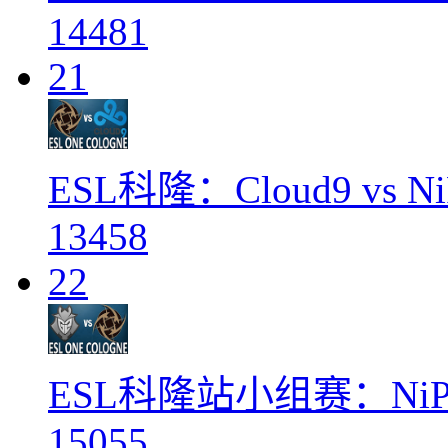
14481
21
ESL科隆：Cloud9 vs 
13458
22
ESL科隆站小组赛：NiP 
15055