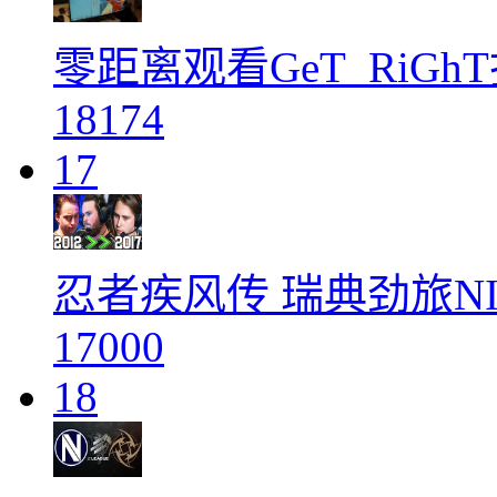
零距离观看GeT_RiGh
18174
17
忍者疾风传 瑞典劲旅N
17000
18