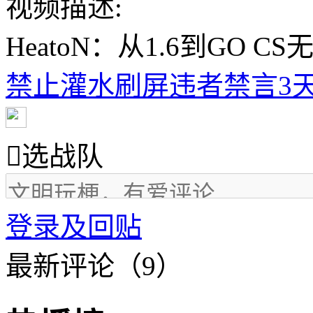
视频描述:
HeatoN：从1.6到GO 
禁止灌水刷屏违者禁言3天

选战队
登录及回贴
最新评论（9）