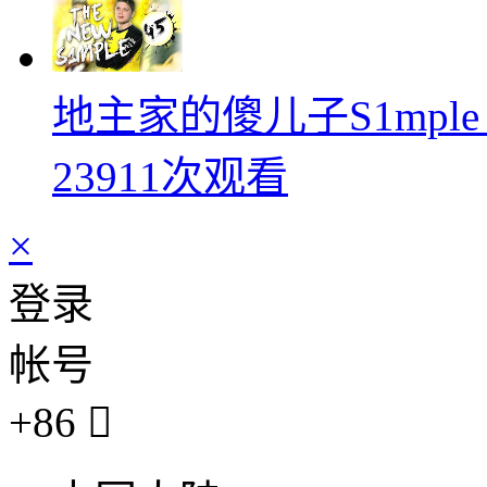
地主家的傻儿子S1mpl
23911次观看
×
登录
帐号
+86
