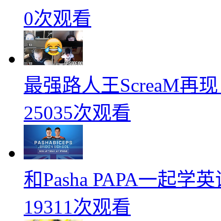
0次观看
最强路人王ScreaM再
25035次观看
和Pasha PAPA一起
19311次观看