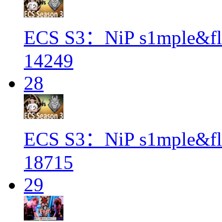
ECS S3：NiP s1mpl
14249
28
ECS S3：NiP s1mple
18715
29