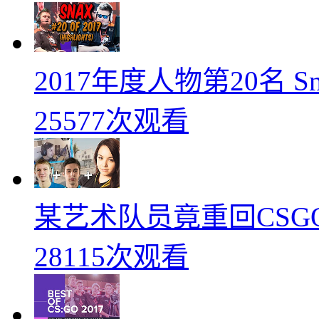
2017年度人物第20名 
25577次观看
某艺术队员竟重回CSG
28115次观看