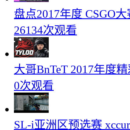
盘点2017年度 CSG
26134次观看
大哥BnTeT 2017年
0次观看
SL-i亚洲区预选赛 xccurat