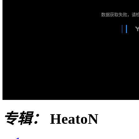
数据获取失败，请
专辑：
HeatoN