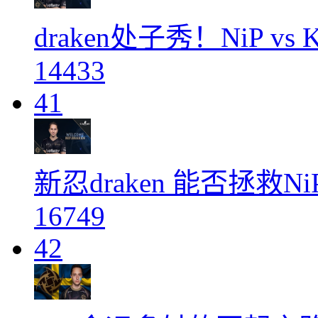
draken处子秀！NiP vs 
14433
41
新忍draken 能否拯救
16749
42