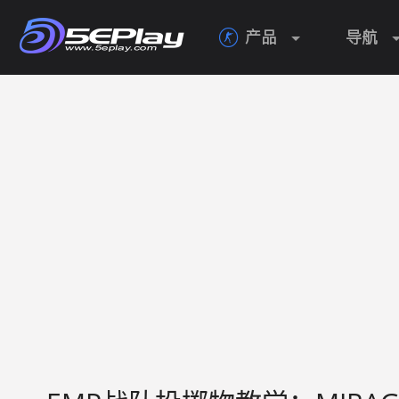
产品
导航
