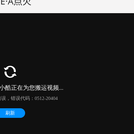
E·A点火