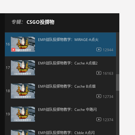
15974
EMP战队投掷物教学：Cache B点火
15
专辑：
CSGO投掷物
12628
EMP战队投掷物教学：MIRAGE·A点火
16
12944
EMP战队投掷物教学：Cache A点烟2
17
16163
EMP战队投掷物教学：Cache B点烟
18
12734
EMP战队投掷物教学：Cache 中路闪
19
12374
EMP战队投掷物教学：Cbble A点闪