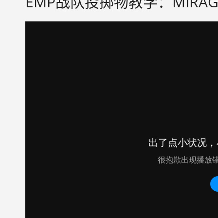
EMP战队投掷物教学：MIRAG