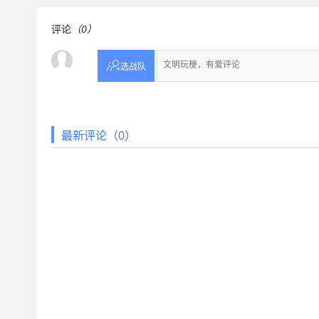
评论
（0）

选战队
最新评论（0）