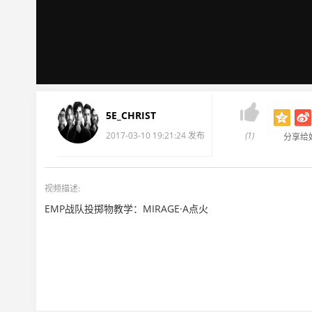

5E_CHRIST
2017-03-10 19:21:24 发布
(1)
分享给
视频描述:
EMP战队投掷物教学：MIRAGE·A点火