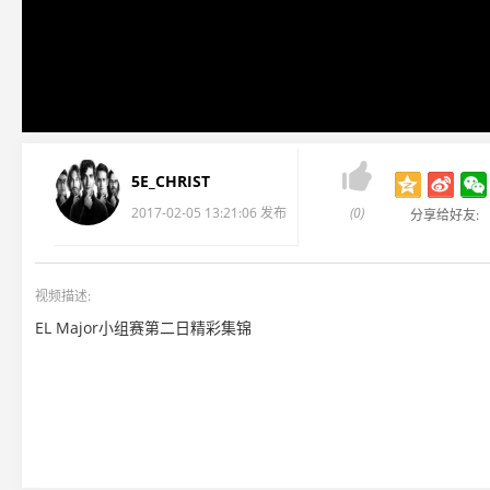

5E_CHRIST
2017-02-05 13:21:06 发布
(0)
分享给好友:
视频描述:
EL Major小组赛第二日精彩集锦