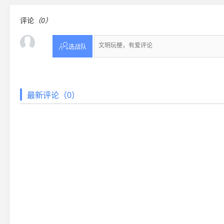
评论
（0）

选战队
最新评论（0）