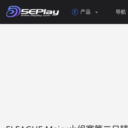
产品
导航
