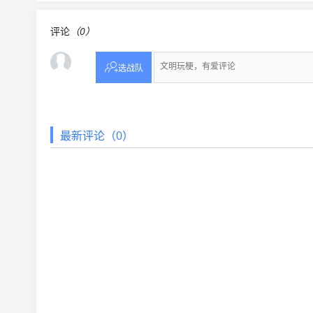
评论
（0）

选战队
最新评论（0）