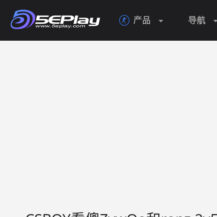
产品
导航
