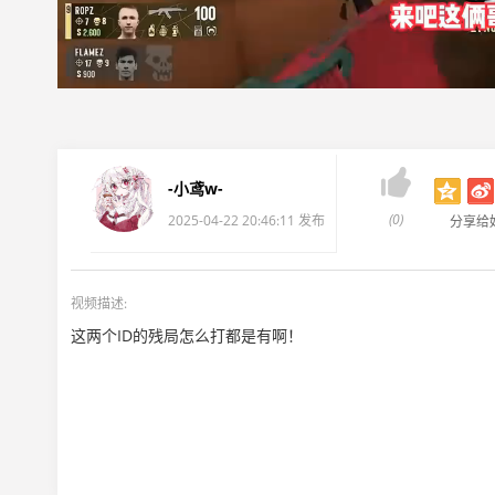

-小鸢w-
(0)
2025-04-22 20:46:11 发布
分享给
视频描述:
这两个ID的残局怎么打都是有啊！