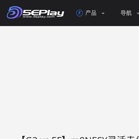
产品
导航
