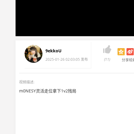

9ekkoU
2025-01-26 02:03:05 发布
(11)
分享给
视频描述:
m0NESY灵活走位拿下1v2残局