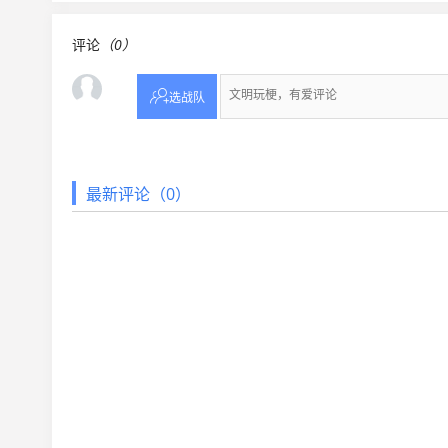
评论
（0）

选战队
最新评论（0）