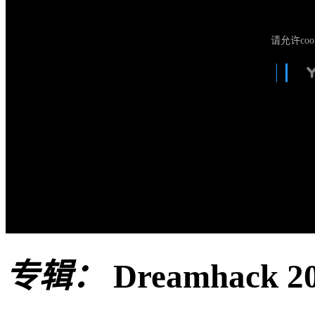
请允许coo
专辑：
Dreamhack