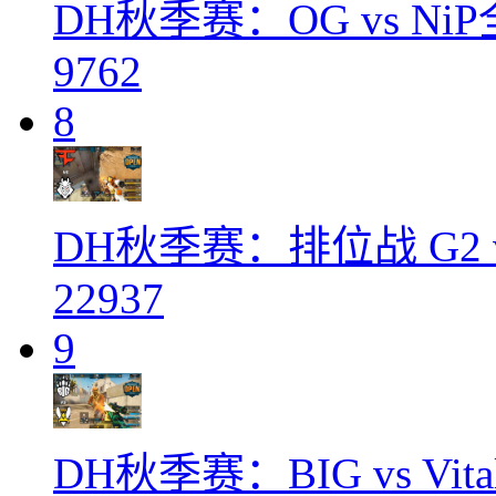
DH秋季赛：OG vs N
9762
8
DH秋季赛：排位战 G2 
22937
9
DH秋季赛：BIG vs Vi