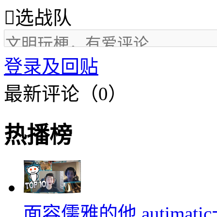

选战队
登录及回贴
最新评论（0）
热播榜
面容儒雅的他 autimati