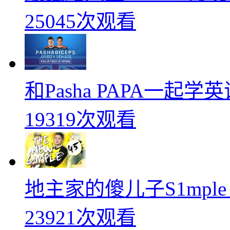
25045次观看
和Pasha PAPA一起
19319次观看
地主家的傻儿子S1mpl
23921次观看