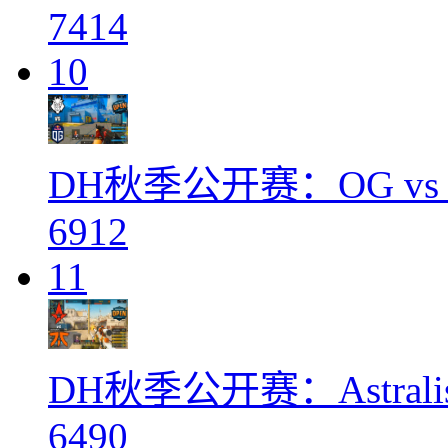
7414
10
DH秋季公开赛：OG vs
6912
11
DH秋季公开赛：Astralis
6490