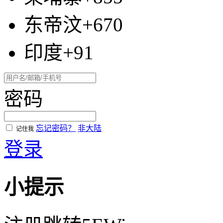
东帝汶+670
印度+91
密码
忘记密码？
非大陆
记住我
登录
小提示