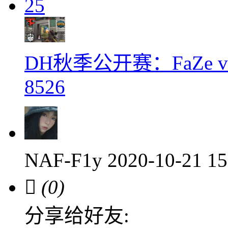
25
DH秋季公开赛：FaZe v
8526
NAF-F1y
2020-10-21 1

(0)
分享给好友: