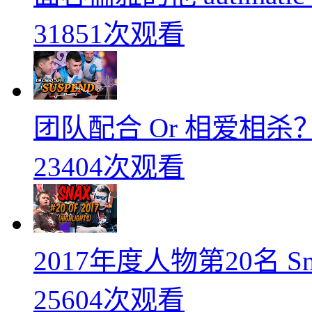
31851次观看
团队配合 Or 相爱相杀？
23404次观看
2017年度人物第20名 
25604次观看