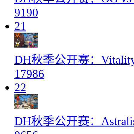
9190
21
DH秋季公开赛：Vitality
17986
22
DH秋季公开赛：Astralis