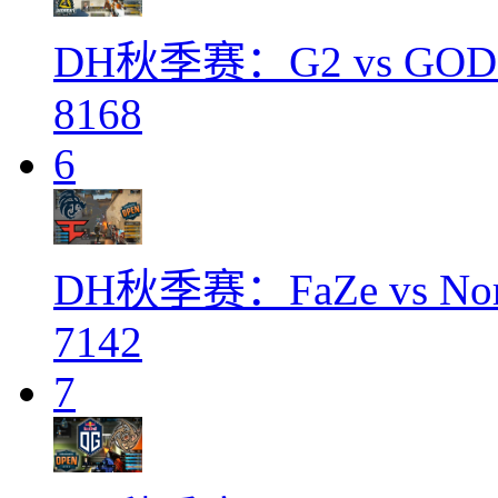
DH秋季赛：G2 vs G
8168
6
DH秋季赛：FaZe vs 
7142
7