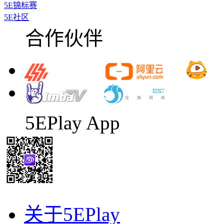
5E锦标赛
5E社区
合作伙伴
5EPlay App
关于5EPlay