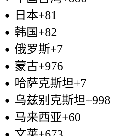
日本+81
韩国+82
俄罗斯+7
蒙古+976
哈萨克斯坦+7
乌兹别克斯坦+998
马来西亚+60
文莱+673