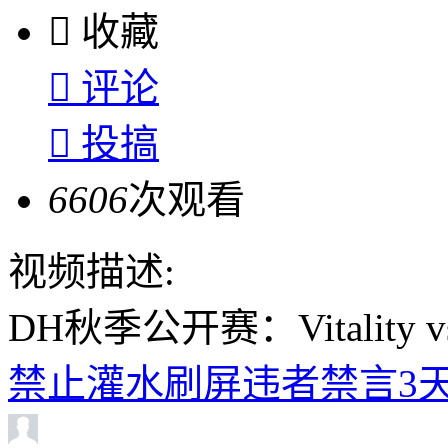

收藏

评论

投搞
6606
次观看
视频描述:
DH秋季公开赛：Vitality 
禁止灌水刷屏违者禁言3天