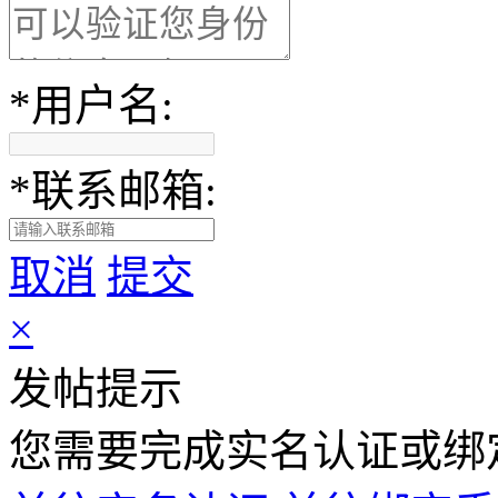
*
用户名:
*
联系邮箱:
取消
提交
×
发帖提示
您需要完成
实名认证
或
绑