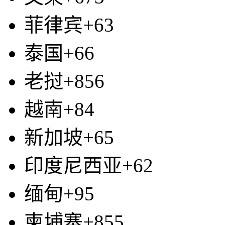
菲律宾+63
泰国+66
老挝+856
越南+84
新加坡+65
印度尼西亚+62
缅甸+95
柬埔寨+855