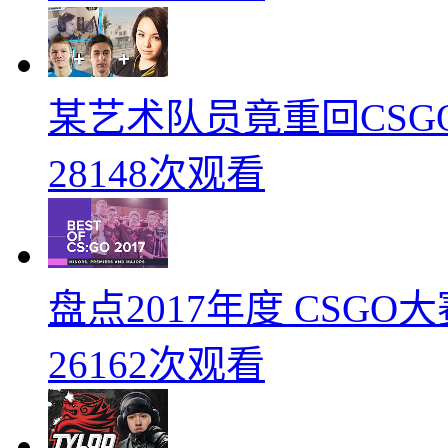
某艺术队员竟重回CSG
28148次观看
盘点2017年度 CSG
26162次观看