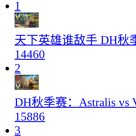
1
天下英雄谁敌手 DH
14460
2
DH秋季赛：Astralis vs
15886
3