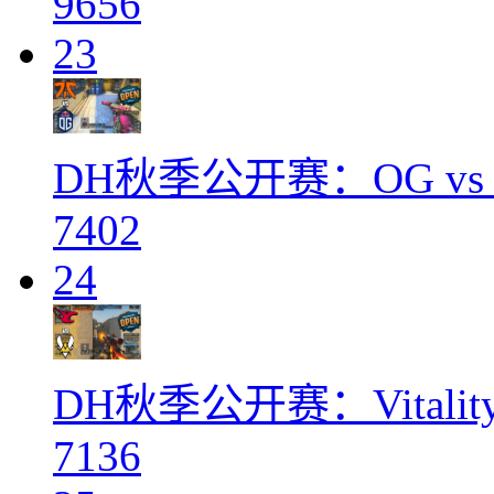
9656
23
DH秋季公开赛：OG vs 
7402
24
DH秋季公开赛：Vitalit
7136