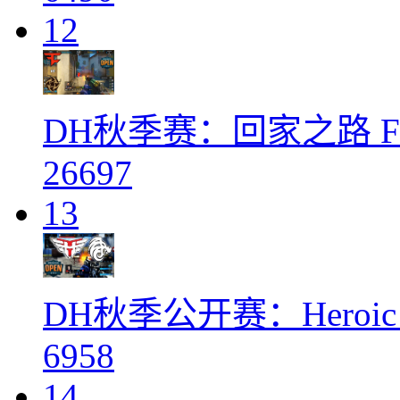
12
DH秋季赛：回家之路 Fa
26697
13
DH秋季公开赛：Heroic 
6958
14