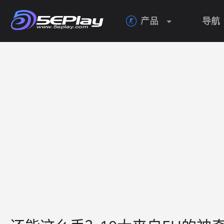
产品
导航
