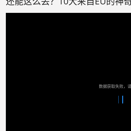
还能这么丢？10大来自EU的神
数据获取失败，