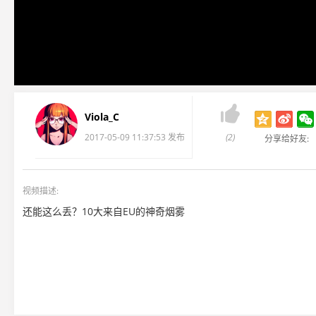

Viola_C
2017-05-09 11:37:53 发布
(2)
分享给好友:
视频描述:
还能这么丢？10大来自EU的神奇烟雾