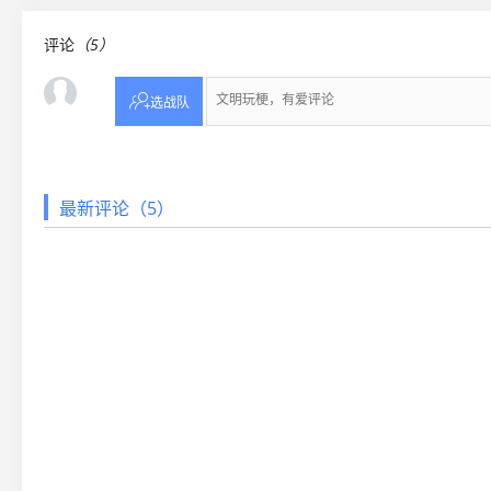
评论
（5）

选战队
最新评论（5）