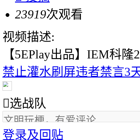
23919
次观看
视频描述:
【5EPlay出品】IEM科隆20
禁止灌水刷屏违者禁言3天

选战队
登录及回贴