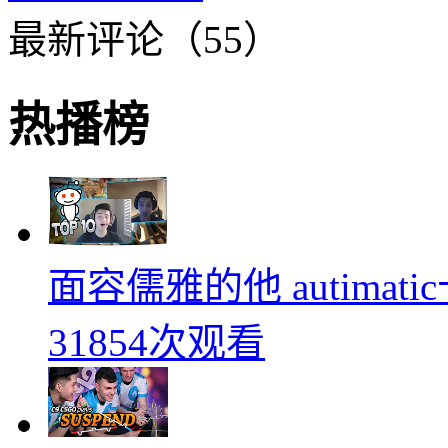
最新评论（55）
热播榜
面容儒雅的他 autimati
31854次观看