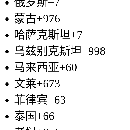
俄罗斯+7
蒙古+976
哈萨克斯坦+7
乌兹别克斯坦+998
马来西亚+60
文莱+673
菲律宾+63
泰国+66