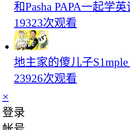
和Pasha PAPA一起
19323次观看
地主家的傻儿子S1mpl
23926次观看
×
登录
帐号