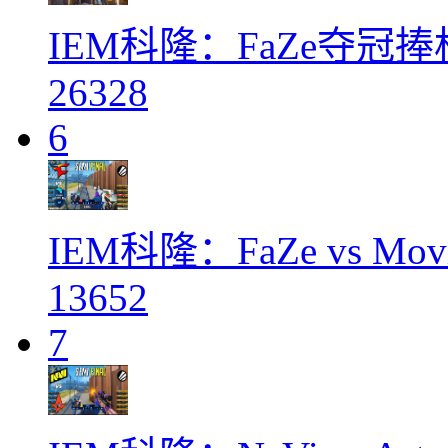
IEM科隆：FaZe夺冠
26328
6
IEM科隆：FaZe vs Mov
13652
7