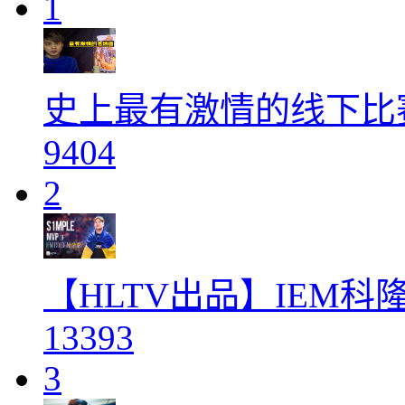
1
史上最有激情的线下比
9404
2
【HLTV出品】IEM科隆M
13393
3