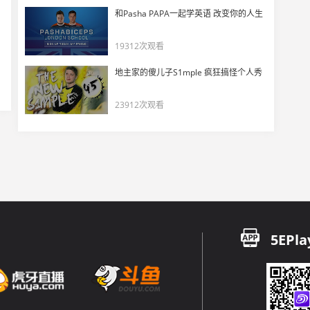
和Pasha PAPA一起学英语 改变你的人生
freesty1e教学视频：不成熟的小建议第四期
18
10874
19312次观看
freesty1e出品CSGO教学：Mirage荒漠单向烟地图应用
地主家的傻儿子S1mple 疯狂搞怪个人秀
19
14432
23912次观看
Freesty1e教学之鼠标速度和原始输入调试
20
18632
freesty1e教学：Mirage手枪局战术及打法
21
12500
freesty1e教学视频：不成熟的小建议第三期
5EPla
22
11155
freesty1e教学视频：不成熟的小建议第二期
23
12200