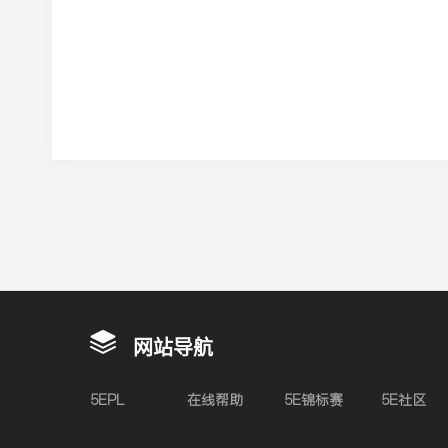
网站导航
5EPL
在线帮助
5E锦标赛
5E社区