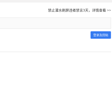
禁止灌水刷屏违者禁言3天，详情查看 >>
登录及回贴