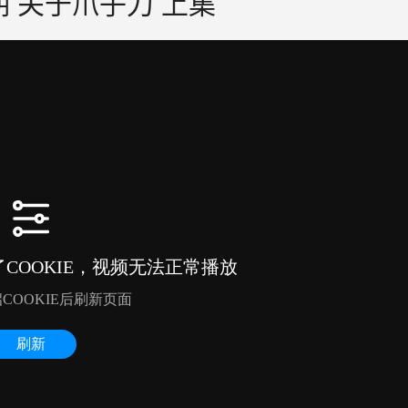
二期 关于爪子刀 上集