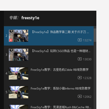
【FreeSty1e】饰品教学第二期 关于爪子刀 下集
1
专辑：
freesty1e
12055
【FreeSty1e】饰品教学第二期 关于爪子刀 上集
2
13274
【FreeSty1e】玩转CSGO饰品 也是一种理财方式！
3
13030
FreeSty1e教学：古堡危机Cbble RB攻防教学
4
12328
FreeSty1e教学：炼狱小镇Inferno RB攻防教学
5
12062
FreeSty1e教学：荒漠迷城Rush B&Cache RB实战