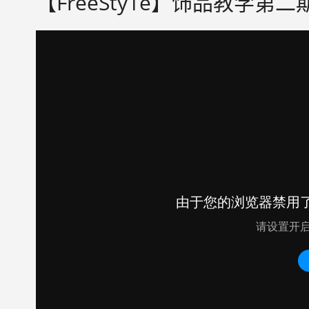
【FreeSty1e】饰品教学第