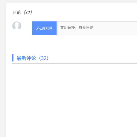
评论
（32）

选战队
最新评论（32）