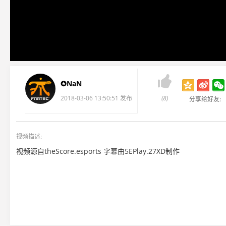

✪NaN
2018-03-06 13:50:51 发布
(8)
分享给好友:
视频描述:
视频源自theScore.esports 字幕由5EPlay.27XD制作