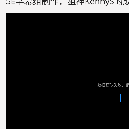
5E字幕组制作：狙神KennyS的
数据获取失败，