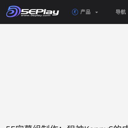
产品
导航
