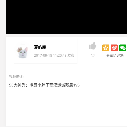

夏屿鹿
(3)
2017-09-18 11:20:43 发布
分享给好友:
视频描述:
5E大神秀：毛哥小胖子荒漠迷城残局1v5