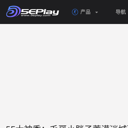
产品
导航
