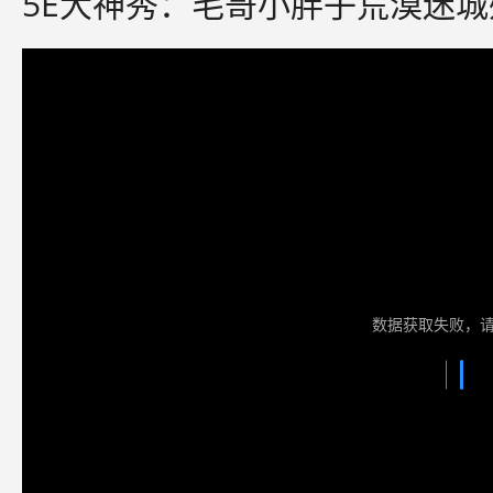
5E大神秀：毛哥小胖子荒漠迷城残
数据获取失败，