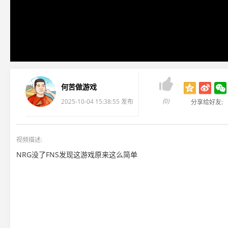

何苦做游戏
(0)
2025-10-04 15:38:55 发布
分享给好友:
视频描述:
NRG没了FNS发现这游戏原来这么简单