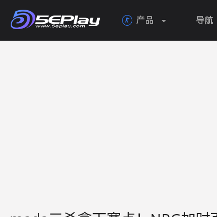
产品
导航
