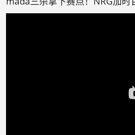
mada三杀拿下赛点！NRG加