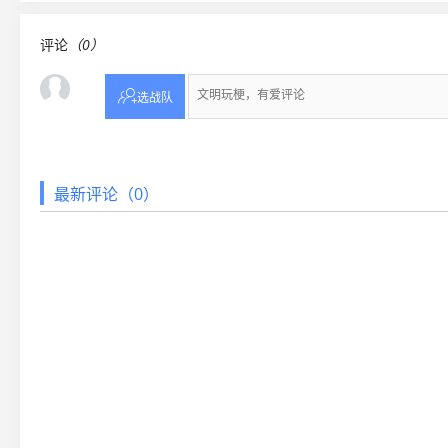
评论
（0）

选战队
最新评论（0）