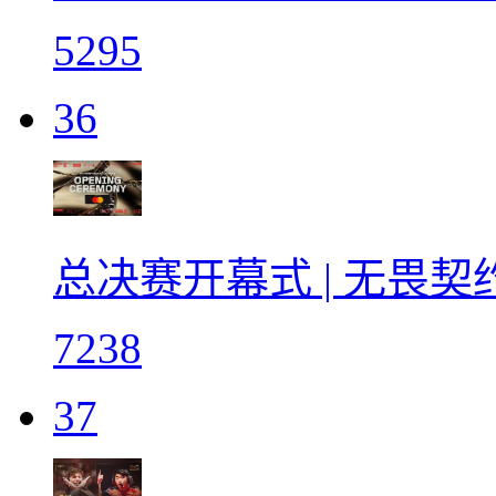
5295
36
总决赛开幕式 | 无畏
7238
37