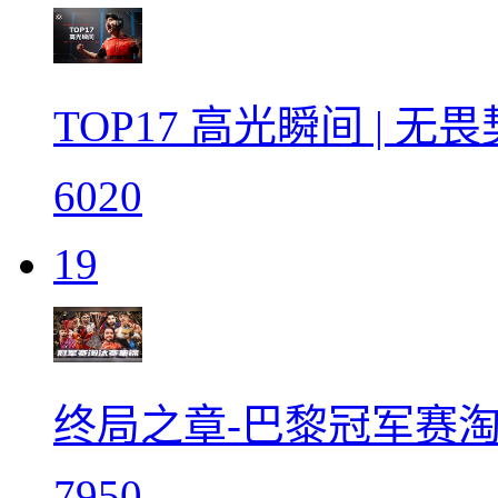
TOP17 高光瞬间 | 
6020
19
终局之章-巴黎冠军赛
7950