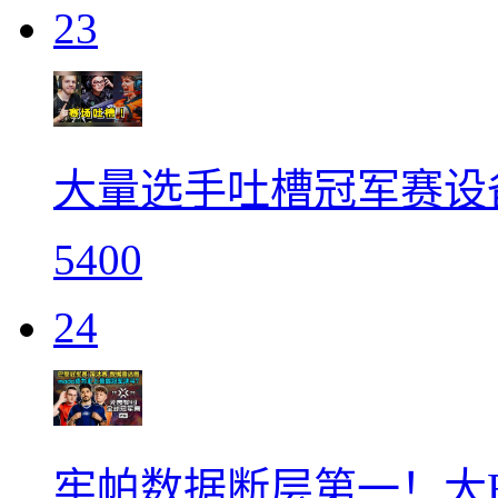
23
大量选手吐槽冠军赛设备
5400
24
牢帕数据断层第一！大