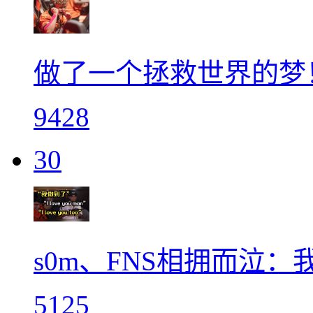
做了一个拯救世界的梦！
9428
30
s0m、FNS相拥而泣
5125