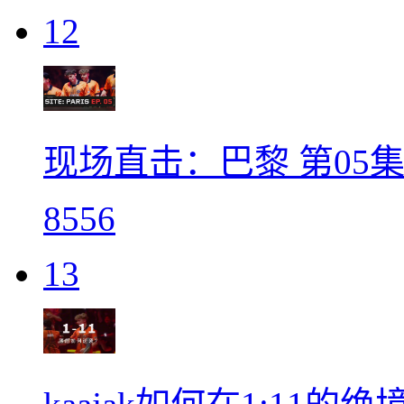
12
现场直击：巴黎 第05集 | E
8556
13