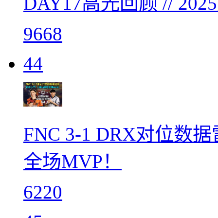
DAY17高光回顾 // 
9668
44
FNC 3-1 DRX对位
全场MVP！
6220