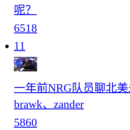
呢？
6518
11
一年前NRG队员聊北美未
brawk、zander
5860