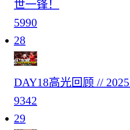
世一锋！
5990
28
DAY18高光回顾 // 
9342
29