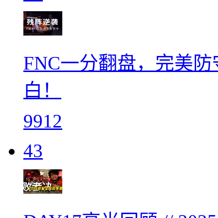
FNC一分翻盘，完美
白！
9912
43