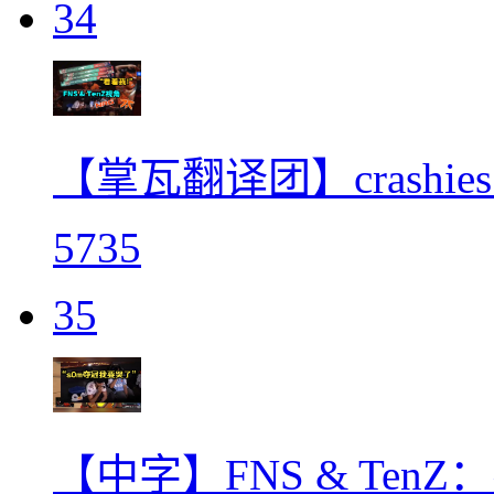
34
【掌瓦翻译团】crashi
5735
35
【中字】FNS & TenZ