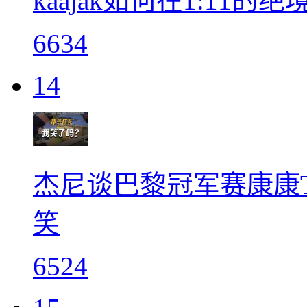
kaajak如何在1:11
6634
14
杰尼谈巴黎冠军赛康康
笑
6524