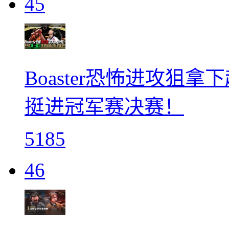
45
Boaster恐怖进攻狙
挺进冠军赛决赛！
5185
46