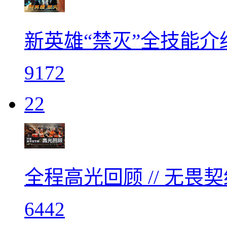
新英雄“禁灭”全技能介
9172
22
全程高光回顾 // 无
6442