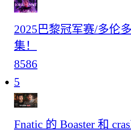
2025巴黎冠军赛/多伦
集！
8586
5
Fnatic 的 Boaster 和