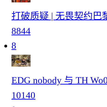
打破质疑 | 无畏契约
8844
8
EDG nobody 与 TH 
10140