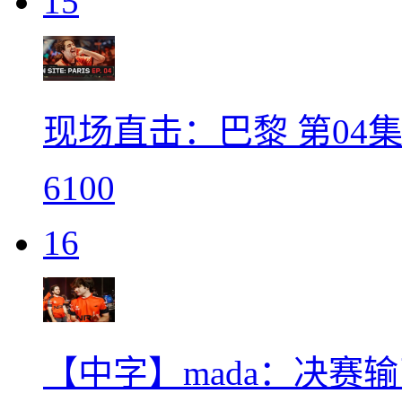
15
现场直击：巴黎 第04集 | Las
6100
16
【中字】mada：决赛