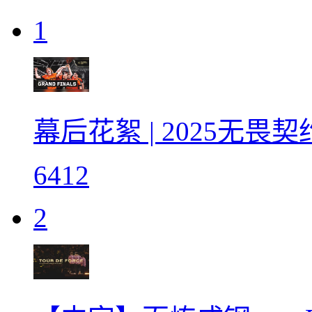
1
幕后花絮 | 2025无
6412
2