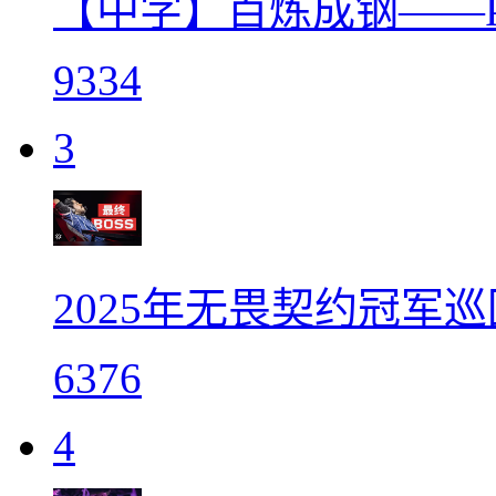
【中字】百炼成钢——
9334
3
2025年无畏契约冠军巡
6376
4