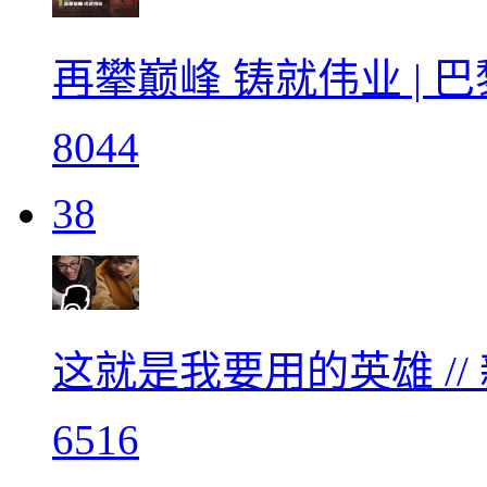
再攀巅峰 铸就伟业 | 
8044
38
这就是我要用的英雄 //
6516