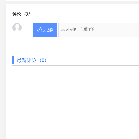
评论
（0）

选战队
最新评论（0）