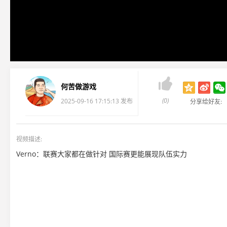

何苦做游戏
(0)
2025-09-16 17:15:13 发布
分享给好友:
视频描述:
Verno：联赛大家都在做针对 国际赛更能展现队伍实力