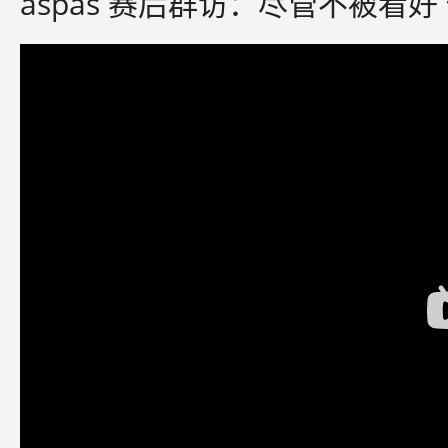
aspas 赛后群访：尽管不被看