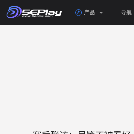
产品
导航
