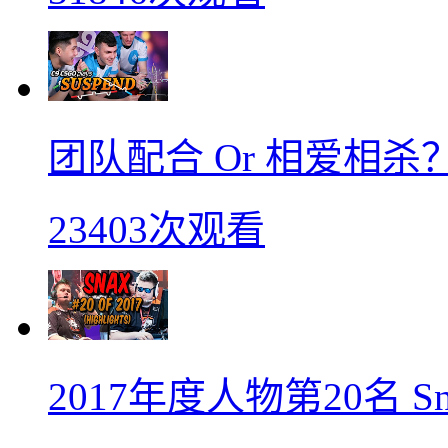
团队配合 Or 相爱相杀？
23403次观看
2017年度人物第20名 