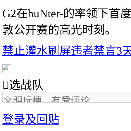
G2在huNter-的率领下
敦公开赛的高光时刻。
禁止灌水刷屏违者禁言3天

选战队
登录及回贴