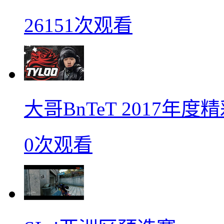
26151次观看
大哥BnTeT 2017年
0次观看