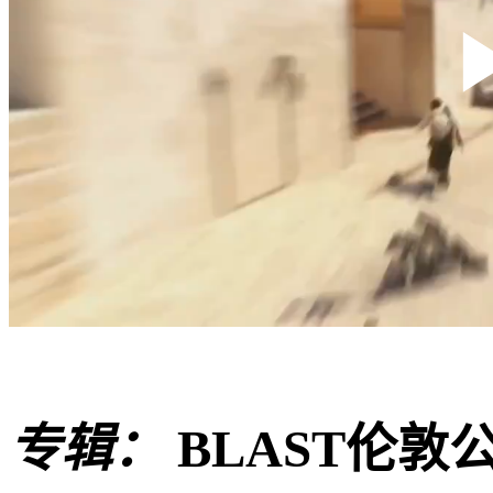
专辑：
BLAST伦敦公