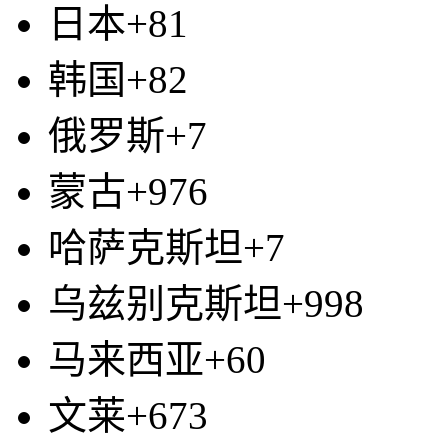
日本+81
韩国+82
俄罗斯+7
蒙古+976
哈萨克斯坦+7
乌兹别克斯坦+998
马来西亚+60
文莱+673