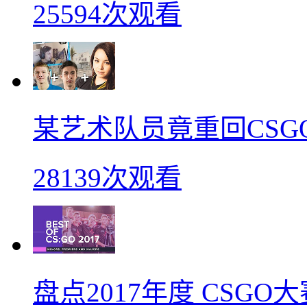
25594次观看
某艺术队员竟重回CSG
28139次观看
盘点2017年度 CSG