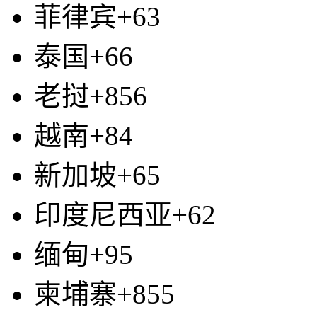
菲律宾+63
泰国+66
老挝+856
越南+84
新加坡+65
印度尼西亚+62
缅甸+95
柬埔寨+855