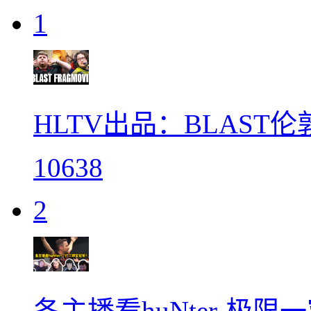
1
HLTV出品：BLAST
10638
2
各主播看huNter-极