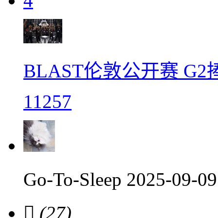
4
BLAST伦敦公开赛 G
11257
Go-To-Sleep
2025-09-0

(27)