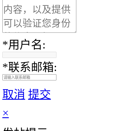
*
用户名:
*
联系邮箱:
取消
提交
×