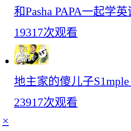
和Pasha PAPA一起
19317次观看
地主家的傻儿子S1mpl
23917次观看
×