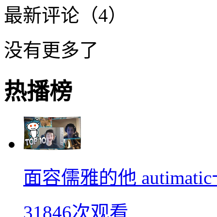
最新评论（4）
没有更多了
热播榜
面容儒雅的他 autimati
31846次观看