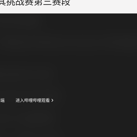
 土耳其挑战赛第三赛段