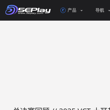
产品
导航
