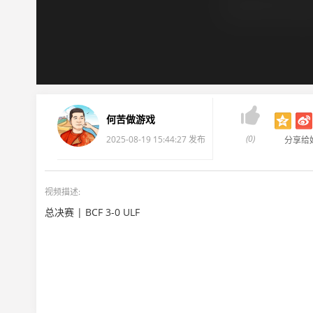

何苦做游戏
(0)
2025-08-19 15:44:27 发布
分享给
视频描述:
总决赛 | BCF 3-0 ULF