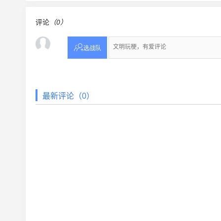
评论
（0）

选战队
最新评论（0）