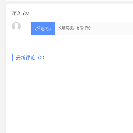
评论
（0）

选战队
最新评论（0）