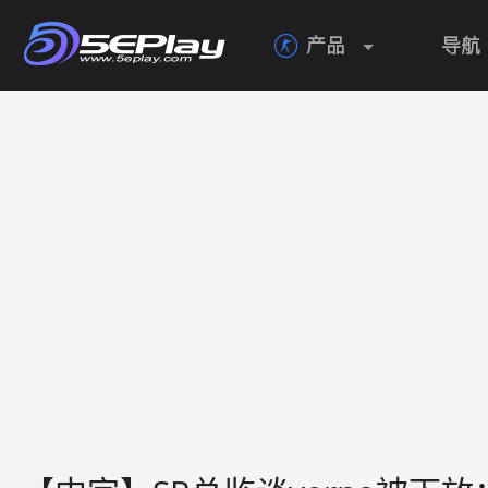
产品
导航
