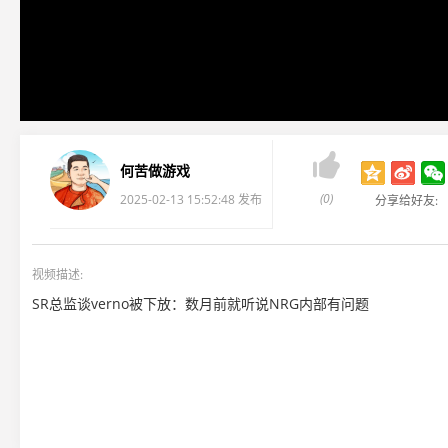

何苦做游戏
(0)
2025-02-13 15:52:48 发布
分享给好友:
视频描述:
SR总监谈verno被下放：数月前就听说NRG内部有问题