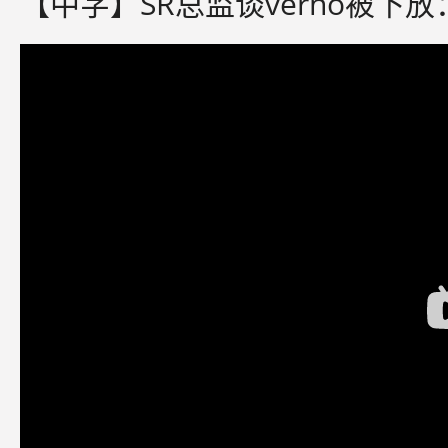
【中字】SR总监谈verno被下