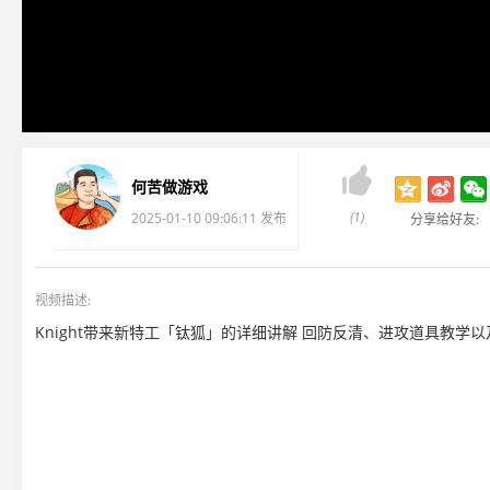

何苦做游戏
(1)
2025-01-10 09:06:11 发布
分享给好友:
视频描述:
Knight带来新特工「钛狐」的详细讲解 回防反清、进攻道具教学