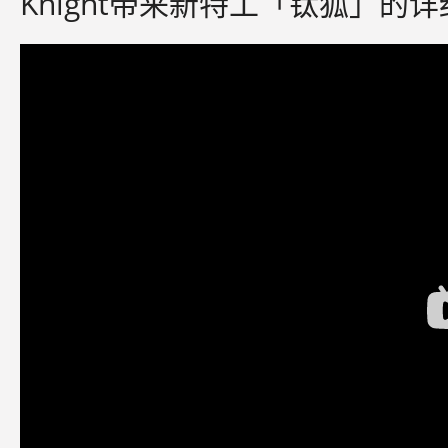
Knight带来新特工「钛狐」的