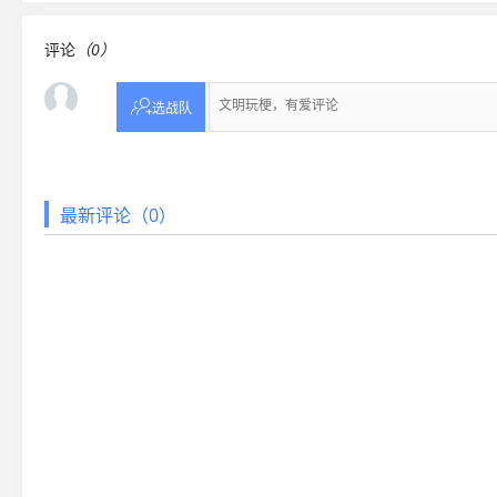
评论
（0）

选战队
最新评论（0）