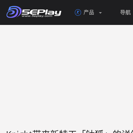
产品
导航
