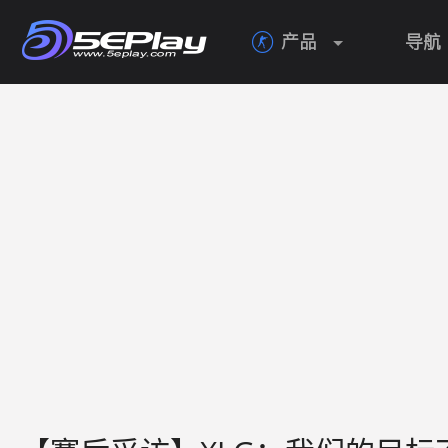
产品
导航
