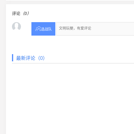
评论
（0）

选战队
最新评论（0）