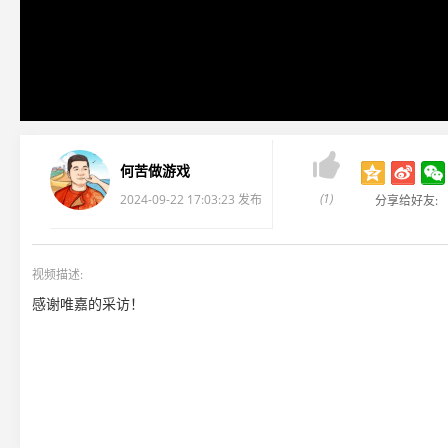

何苦做游戏
(1)
2024-09-22 17:03:23 发布
分享给好友:
视频描述:
感谢唯嘉的采访！