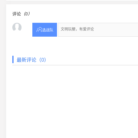
评论
（0）

选战队
最新评论（0）