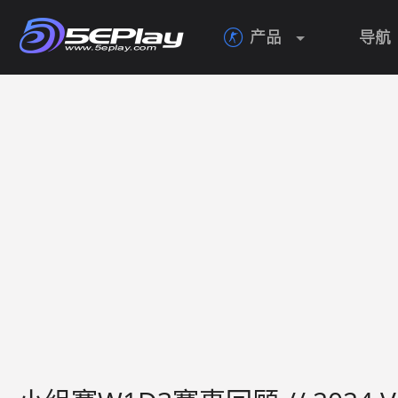
产品
导航
