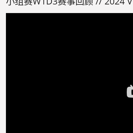
小组赛W1D3赛事回顾 // 2024