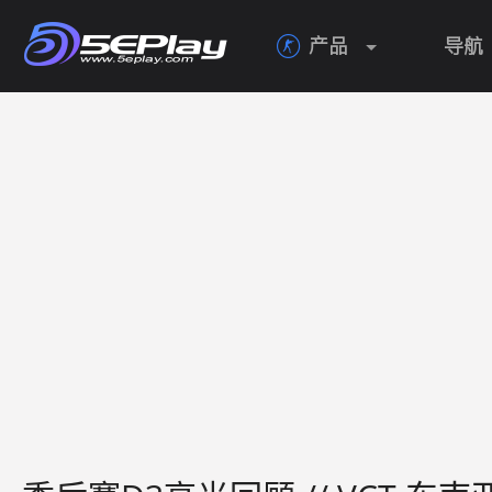
产品
导航
