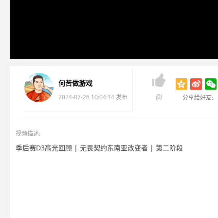

何苦做游戏
(0)
2024-07-26 10:04:14 发布
分享给好友:
视频描述:
季后赛D3高光回顾 | 无畏契约东南亚改变者 | 第二阶段