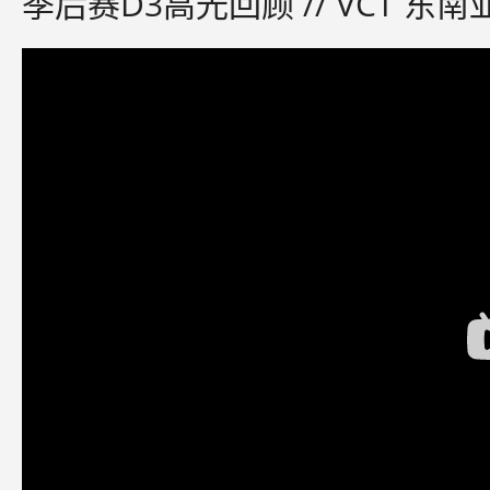
季后赛D3高光回顾 // VCT 