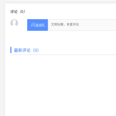
评论
（0）

选战队
最新评论（0）