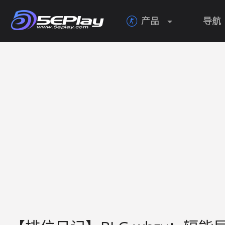
产品
导航
