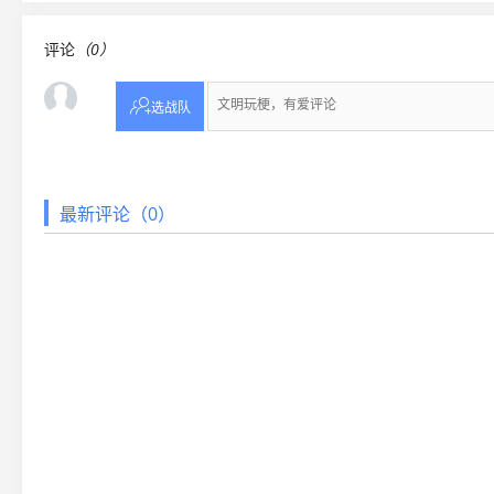
评论
（0）

选战队
最新评论（0）