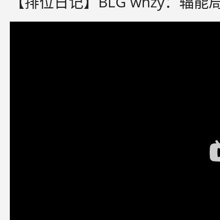
【排位日记】BLG whzy：辐能