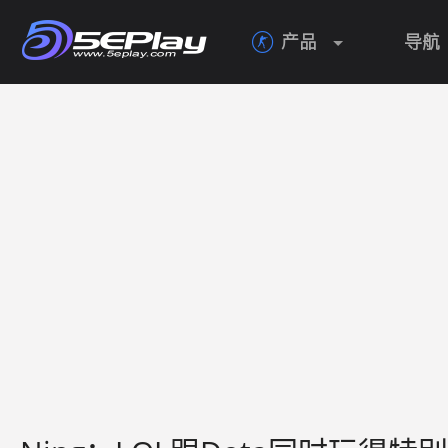
产品
导航
