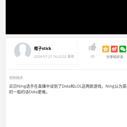

棍子stick
(0)
2024-07-21 16:22:02 发布
分享给好友:
视频描述:
近日Ning选手在直播中谈到了Dota和LOL这两款游戏，Ning
的一般的话Dota更难。