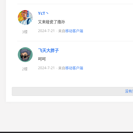
YcT丶
又来碰瓷了撸孙
2024-7-21
· 来自
移动客户端
3楼
飞天大胖子
呵呵
2024-7-21
· 来自
移动客户端
2楼
没有