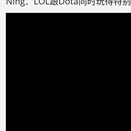
Ning：LOL跟Dota同时玩得