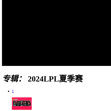
专辑：
2024LPL夏季赛
1