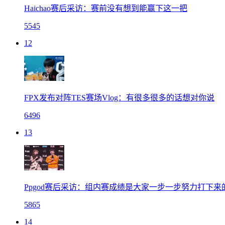
Haichao赛后采访：赛前没有想到能赢下这一把
5545
12
FPX发布对阵TES赛场Vlog：有很多很多的话想对你说
6496
13
Ppgod赛后采访：组内赛成绩是大家一步一步努力打下来
5865
14