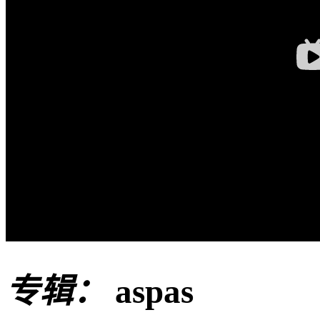
专辑：
aspas