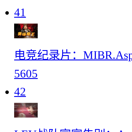
41
电竞纪录片：MIBR.As
5605
42