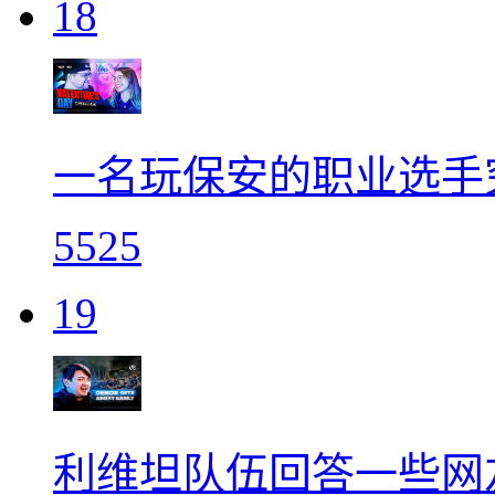
18
一名玩保安的职业选手
5525
19
利维坦队伍回答一些网