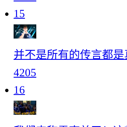
15
并不是所有的传言都是
4205
16