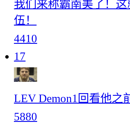
我们来称霸南美了！这
伍！
4410
17
LEV Demon1回看
5880