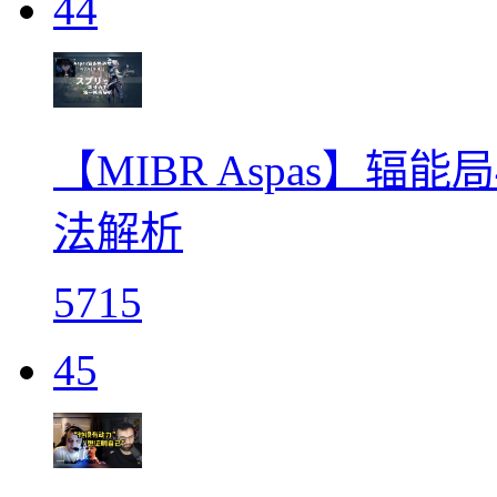
44
【MIBR Aspas】辐能
法解析
5715
45