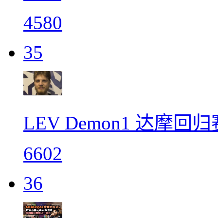
4580
35
LEV Demon1 达摩
6602
36