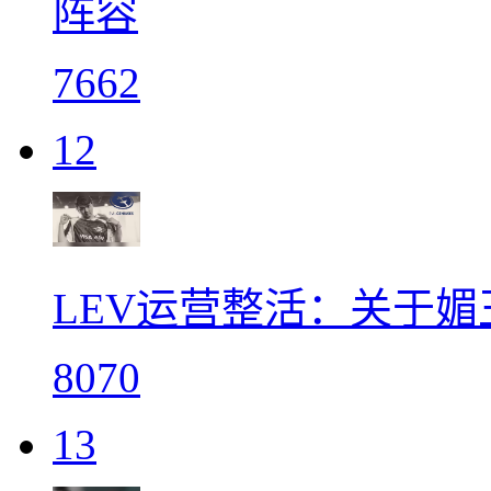
阵容
7662
12
LEV运营整活：关于媚
8070
13