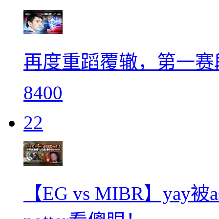
再度重蹈覆辙，第一赛段见 
8400
22
【EG vs MIBR】yay