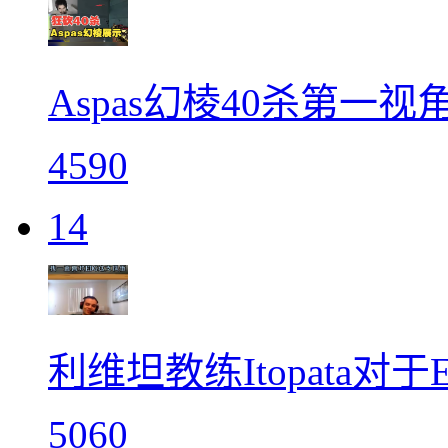
Aspas幻棱40杀第一
4590
14
利维坦教练Itopata对
5060