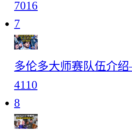
7016
7
多伦多大师赛队伍介绍—
4110
8