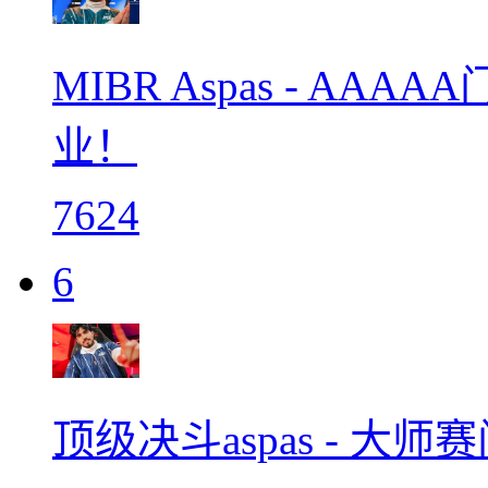
MIBR Aspas - A
业！
7624
6
顶级决斗aspas - 大