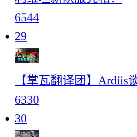
6544
29
【掌瓦翻译团】Ardii
6330
30