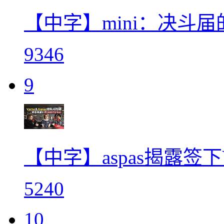
【中字】mini：决斗
9346
9
【中字】aspas揭露签下
5240
10