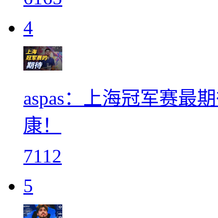
4
aspas：上海冠军赛最
康！
7112
5