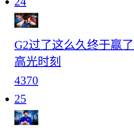
24
G2过了这么久终于赢了一场比
高光时刻
4370
25