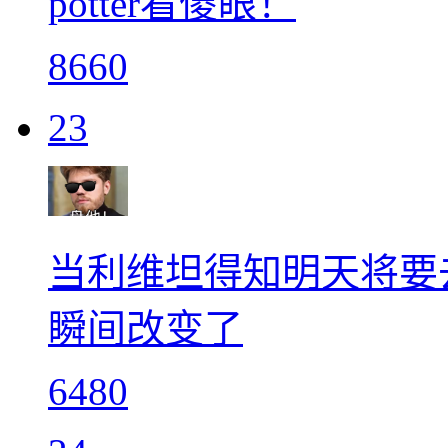
potter看傻眼！
8660
23
当利维坦得知明天将要
瞬间改变了
6480