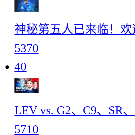
神秘第五人已来临！欢迎N
5370
40
LEV vs. G2、C9、S
5710