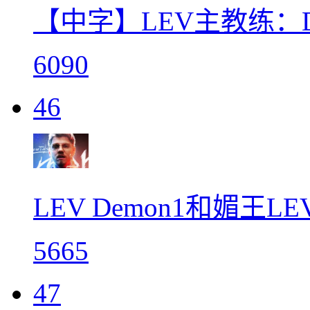
【中字】LEV主教练：
6090
46
LEV Demon1和媚王
5665
47