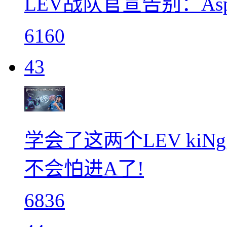
LEV战队官宣告别：As
6160
43
学会了这两个LEV ki
不会怕进A了!
6836