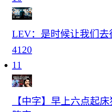
LEV：是时候让我们
4120
11
【中字】早上六点起床独自