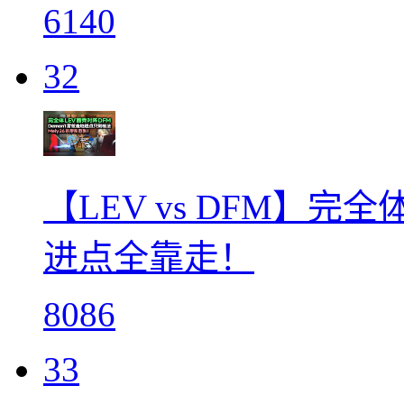
6140
32
【LEV vs DFM】完
进点全靠走！
8086
33