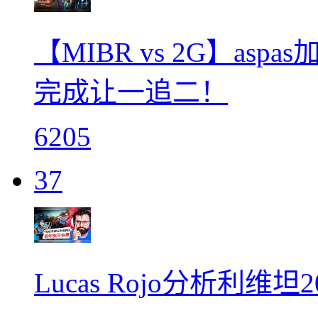
【MIBR vs 2G】as
完成让一追二！
6205
37
Lucas Rojo分析利维坦