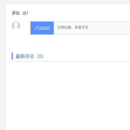
评论
（0）

选战队
最新评论（0）