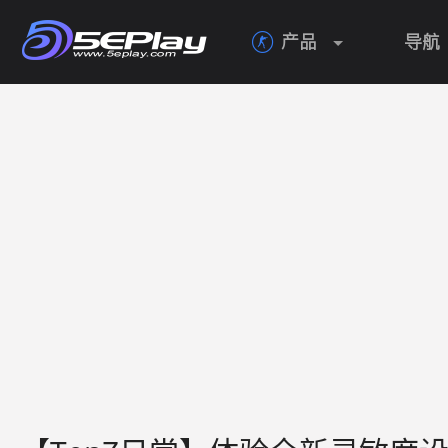
产品
导航
