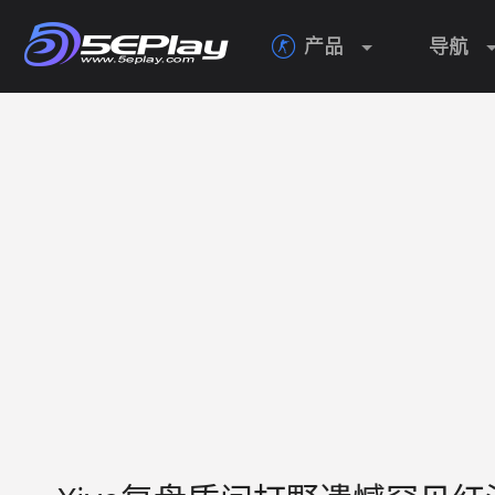
产品
导航
