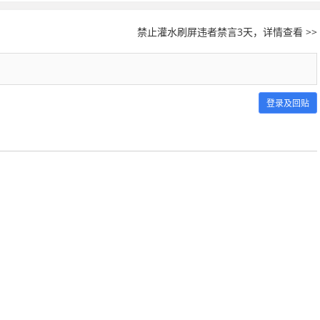
禁止灌水刷屏违者禁言3天，详情查看 >>
登录及回贴