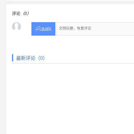
评论
（0）

选战队
最新评论（0）