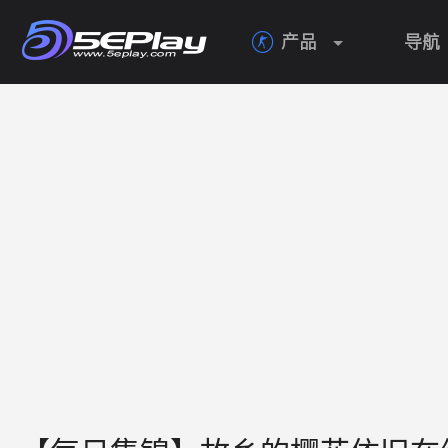
产品
导航
