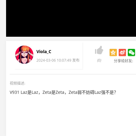

Viola_C
2024-03-06 10:07:49 发布
(0)
分享给好友:
视频描述:
V931 Laz是Laz，Zeta是Zeta，Zeta弱不妨碍Laz强不是？