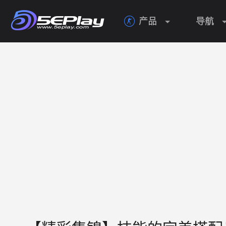
产品
导航
