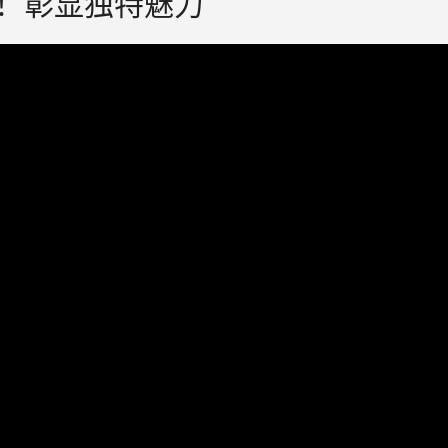
！彰显独特魅力