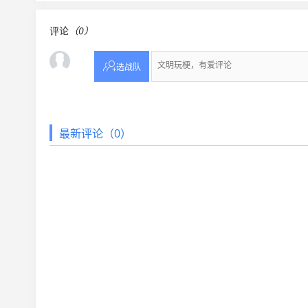
评论
（0）

选战队
最新评论（0）