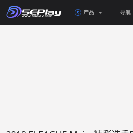
产品
导航
