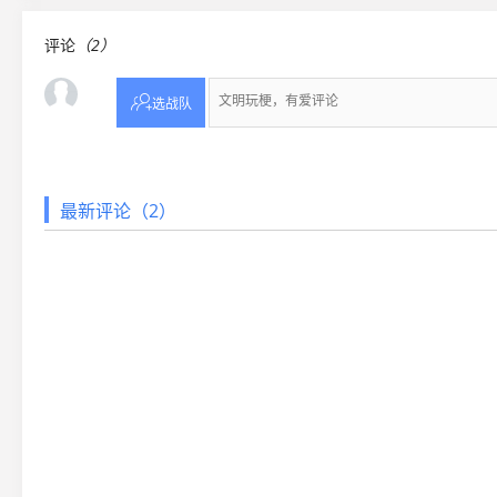
评论
（2）

选战队
最新评论（2）