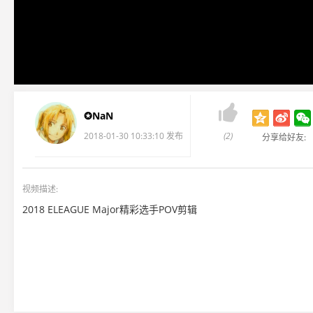

✪NaN
2018-01-30 10:33:10 发布
(2)
分享给好友:
视频描述:
2018 ELEAGUE Major精彩选手POV剪辑